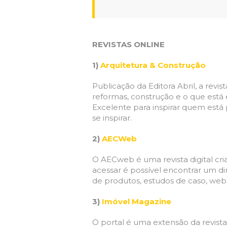
REVISTAS ONLINE
1)
Arquitetura & Construção
Publicação da Editora Abril, a revi
reformas, construção e o que está 
Excelente para inspirar quem está
se inspirar.
2)
AECWeb
O AECweb é uma revista digital cria
acessar é possível encontrar um dir
de produtos, estudos de caso, web 
3)
Imóvel Magazine
O portal é uma extensão da revist