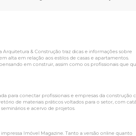
sta Arquitetura & Construção traz dicas e informações sobre
em alta em relação aos estilos de casas e apartamentos.
 pensando em construir, assim como os profissionais que 
da para conectar profissionais e empresas da construção ci
etório de materiais práticos voltados para o setor, com cat
seminários e acervo de projetos.
a impressa Imóvel Magazine. Tanto a versão online quanto