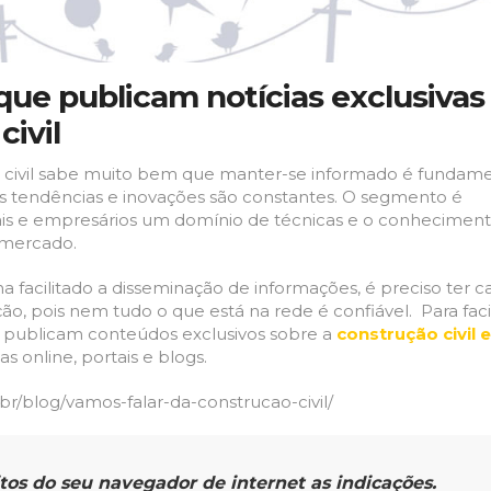
ue publicam notícias ​exclusivas
civil
 civil sabe muito bem que manter-se informado é fundame
as tendências e inovações são constantes. O segmento é
nais e empresários um domínio de técnicas e o conhecimen
 mercado.
 facilitado a disseminação de informações, é preciso ter c
ão, pois nem tudo o que está na rede é confiável. Para facil
blicam ​conteúdos​ ​exclusivos​ ​sobre​ ​a​
​construção civil​ 
s online,​ ​portais e​ ​blogs.
/blog/vamos-falar-da-construcao-civil/
itos do seu navegador de internet as indicações.