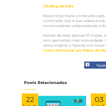
10) Blog da Halo
Nosso blog reúne conteúdos para aux
construção civil, e sua cadeia pro
incorporadoras, urbanizadoras, indú
Apesar de listar apenas 10 mídias
vem ganhando mais notoriedade. C
vários insights. E falando em noss
como estruturar um Plano de Mar
Faceb
Posts Relacionados
22
03