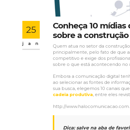
Conheça 10 mídias q
25
sobre​ ​a construção​ ​
jan
Quem atua no setor da construção
principalmente, pelo fato de que 
competitivo e exige dos profissio
sobre o que está acontecendo no
Embora a comunicação digital tenha
ao selecionar as fontes de informaç
sua busca, elegemos 10 canais que pu
cadeia produtiva
, entre eles revista
http://www.halocomunicacao.com.br
Dica: salve na aba de favor