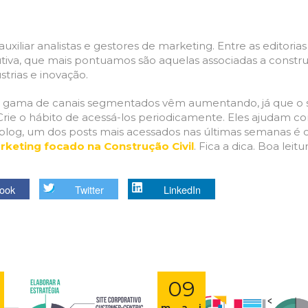
iliar analistas e gestores de marketing. Entre as editorias
dutiva, que mais pontuamos são aquelas associadas a constru
strias e inovação.
, a gama de canais segmentados vêm aumentando, já que o 
rie o hábito de acessá-los periodicamente. Eles ajudam c
o blog, um dos posts mais acessados nas últimas semanas é 
keting focado na Construção Civil
. Fica a dica. Boa leitur
ook
Twitter
LinkedIn
09