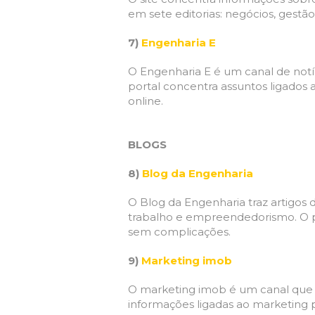
em sete editorias: negócios, gestão,
7)
Engenharia E
O Engenharia E é um canal de notíc
portal concentra assuntos ligados 
online.
BLOGS
8)
Blog da Engenharia
O Blog da Engenharia traz artigos 
trabalho e empreendedorismo. O pri
sem complicações.
9)
Marketing imob
O marketing imob é um canal que c
informações ligadas ao marketing pa