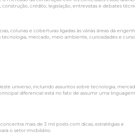
 construção, crédito, legislação, entrevistas e debates técni
ias, colunas e coberturas ligadas às várias áreas da engenh
a tecnologia, mercado, meio ambiente, curiosidades e curs
deste universo, incluindo assuntos sobre tecnologia, merca
ncipal diferencial está no fato de assumir uma linguagem 
oncentra mais de 3 mil posts com dicas, estratégias e
ra o setor imobiliário.