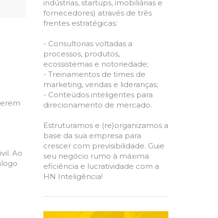
indústrias, startups, imobiliárias e
fornecedores) através de três
frentes estratégicas:
- Consultorias voltadas a
processos, produtos,
ecossistemas e notoriedade;
- Treinamentos de times de
marketing, vendas e lideranças;
- Conteúdos inteligentes para
querem
direcionamento de mercado.
Estruturamos e (re)organizamos a
base da sua empresa para
crescer com previsibilidade. Guie
vil. Ao
seu negócio rumo à máxima
álogo
eficiência e lucratividade com a
HN Inteligência!