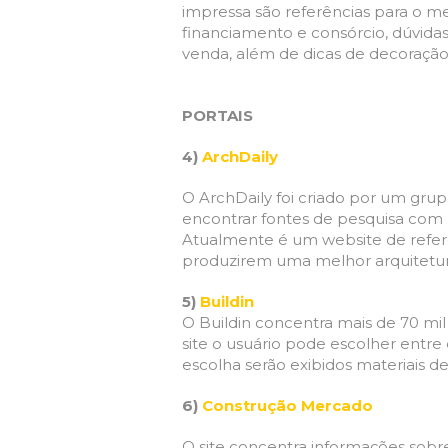
impressa são referências para o m
financiamento e consórcio, dúvidas
venda, além de dicas de decoração
PORTAIS
4)
ArchDaily
O ArchDaily foi criado por um grup
encontrar fontes de pesquisa com 
Atualmente é um website de refer
produzirem uma melhor arquitetur
5)
Buildin
O Buildin concentra mais de 70 mil 
site o usuário pode escolher entre 
escolha serão exibidos materiais de
6)
Construção Mercado
O site concentra informações sobre