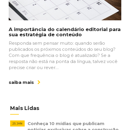
A importância do calendário editorial para
sua estratégia de conteúdo
Responda sem pensar muito: quando serão
publicados os próximos conteúdos do seu blog?
Com que frequência o blog é atualizado? Se a
resposta não está na ponta da língua, talvez você
precise criar ou rever…
saiba mais
Mais Lidas
Conheça 10 mídias que publicam
25 JAN
notícias ​exclusivas sobre​ ​a construção​ ​