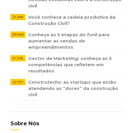
civil
Você conhece a cadeia produtiva da
25 ABR
Construção Civil?
Conheça as 5 etapas do funil para
29 MAR
aumentar as vendas de
empreendimentos
Gestor de Marketing: conheça as 5
21 JUN
competências que refletem em
resultados
Construtechs: as startups que estão
22 FEV
atendendo as “dores” da construção
civil
Sobre Nós