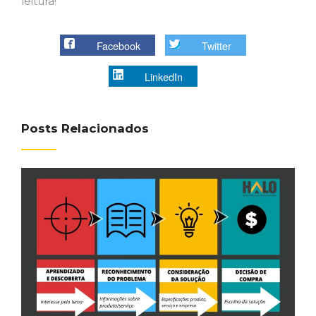
leitura!
Facebook
Twitter
LinkedIn
Posts Relacionados