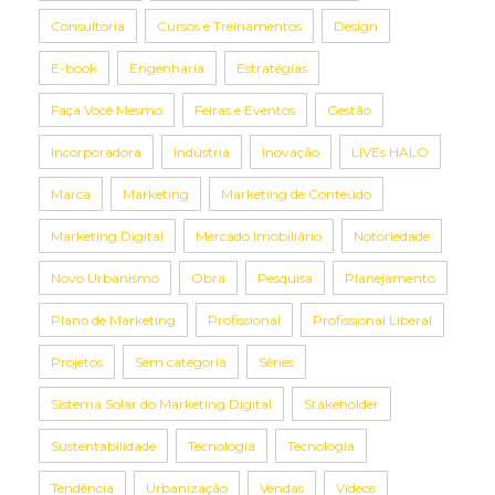
Consultoria
Cursos e Treinamentos
Design
E-book
Engenharia
Estratégias
Faça Você Mesmo
Feiras e Eventos
Gestão
Incorporadora
Indústria
Inovação
LIVEs HALO
Marca
Marketing
Marketing de Conteúdo
Marketing Digital
Mercado Imobiliário
Notoriedade
Novo Urbanismo
Obra
Pesquisa
Planejamento
Plano de Marketing
Profissional
Profissional Liberal
Projetos
Sem categoria
Séries
Sistema Solar do Marketing Digital
Stakeholder
Sustentabilidade
Tecnologia
Tecnologia
Tendência
Urbanização
Vendas
Vídeos