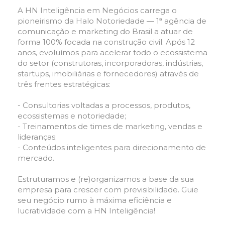
A HN Inteligência em Negócios carrega o
pioneirismo da Halo Notoriedade — 1ª agência de
comunicação e marketing do Brasil a atuar de
forma 100% focada na construção civil. Após 12
anos, evoluímos para acelerar todo o ecossistema
do setor (construtoras, incorporadoras, indústrias,
startups, imobiliárias e fornecedores) através de
três frentes estratégicas:
- Consultorias voltadas a processos, produtos,
ecossistemas e notoriedade;
- Treinamentos de times de marketing, vendas e
lideranças;
- Conteúdos inteligentes para direcionamento de
mercado.
Estruturamos e (re)organizamos a base da sua
empresa para crescer com previsibilidade. Guie
seu negócio rumo à máxima eficiência e
lucratividade com a HN Inteligência!