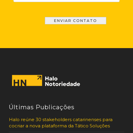
Últimas Publicações
Halo reúne 30 stakeholders catarinenses para
cocriar a nova plataforma da Tático Soluções