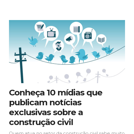
Conheça 10 mídias que
publicam notícias ​
exclusivas sobre​ ​a
construção​ ​civil
Quem atua no setor da construção civil sabe muito