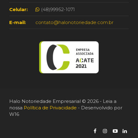
Celular:
(48)99952-1071
E-mail:
contato@halonotoriedade.com.br
Halo Notoriedade Empresarial © 2026 - Leia a
nossa
Política de Privacidade
- Desenvolvido por
W16