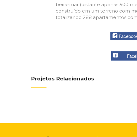
beira-mar (distante apenas 500 met
construído em um terreno com mais 
totalizando 288 apartamentos com p
Faceboo
Face
Projetos Relacionados