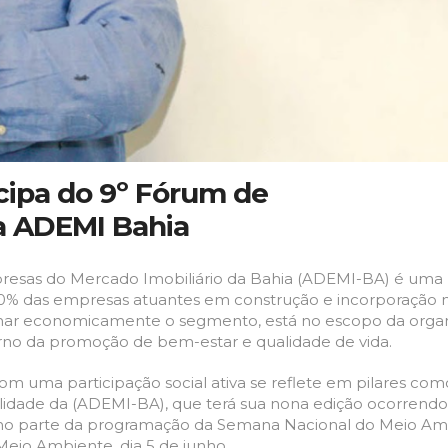
cipa do 9º Fórum de
a ADEMI Bahia
resas do Mercado Imobiliário da Bahia
(ADEMI-BA)
é uma
0% das empresas atuantes em construção e incorporação 
onar economicamente o segmento, está no escopo da orga
orno da promoção de bem-estar e qualidade de vida.
 uma participação social ativa se reflete em pilares com
lidade da
(ADEMI-BA)
, que terá sua nona edição ocorrendo
mo parte
da
programação da Semana Nacional do Meio Am
 Meio Ambiente,
dia
5 de junho.