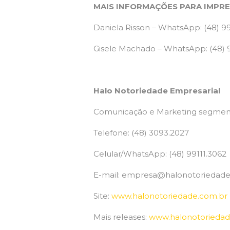
MAIS INFORMAÇÕES PARA IMPRE
Daniela Risson – WhatsApp: (48) 9
Gisele Machado – WhatsApp: (48)
Halo Notoriedade Empresarial
Comunicação e Marketing segment
Telefone: (48) 3093.2027
Celular/WhatsApp: (48) 99111.3062
E-mail:
empresa@halonotoriedade
Site:
www.halonotoriedade.com.br
Mais releases:
www.halonotoriedad