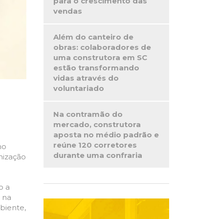
para o crescimento das
vendas
Além do canteiro de
obras: colaboradores de
uma construtora em SC
estão transformando
vidas através do
voluntariado
Na contramão do
mercado, construtora
aposta no médio padrão e
reúne 120 corretores
no
durante uma confraria
nização
o a
 na
biente,