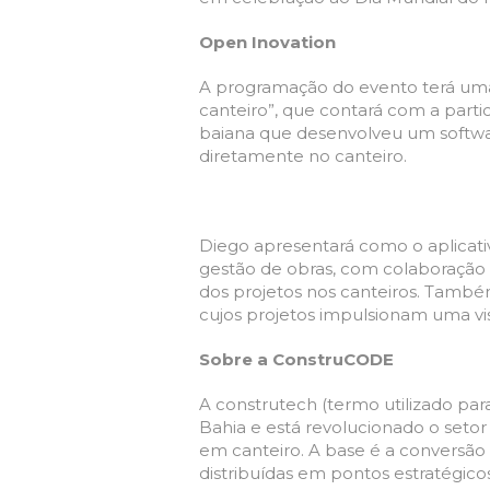
Open Inovation
A programação do evento terá um
canteiro”, que contará com a par
baiana que
desenvolveu
um softwar
diretamente no canteiro.
Diego apresentará como o aplicat
gestão de obras, com colaboração
dos projetos nos canteiros. També
cujos projetos impulsionam uma vis
Sobre a ConstruCODE
A construtech (termo utilizado par
Bahia e está revolucionado o seto
em canteiro. A base é a conversão
distribuídas em pontos estratégi