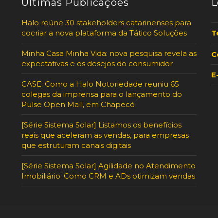
Últimas Publicações
L
Halo reúne 30 stakeholders catarinenses para
cocriar a nova plataforma da Tático Soluções
T
Minha Casa Minha Vida: nova pesquisa revela as
C
expectativas e os desejos do consumidor
E
CASE: Como a Halo Notoriedade reuniu 65
colegas da imprensa para o lançamento do
Pulse Open Mall, em Chapecó
[Série Sistema Solar] Listamos os benefícios
reais que aceleram as vendas, para empresas
que estruturam canais digitais
[Série Sistema Solar] Agilidade no Atendimento
Imobiliário: Como CRM e ADs otimizam vendas