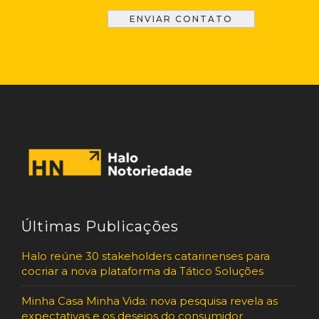
Últimas Publicações
Halo reúne 30 stakeholders catarinenses para
cocriar a nova plataforma da Tático Soluções
Minha Casa Minha Vida: nova pesquisa revela as
expectativas e os desejos do consumidor