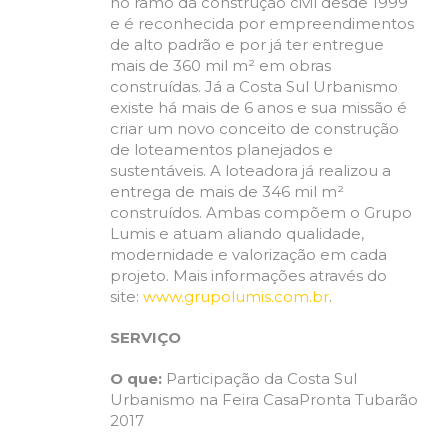
no ramo da construção civil desde 1999
e é reconhecida por empreendimentos
de alto padrão e por já ter entregue
mais de 360 mil m² em obras
construídas. Já a Costa Sul Urbanismo
existe há mais de 6 anos e sua missão é
criar um novo conceito de construção
de loteamentos planejados e
sustentáveis. A loteadora já realizou a
entrega de mais de 346 mil m²
construídos. Ambas compõem o Grupo
Lumis e atuam aliando qualidade,
modernidade e valorização em cada
projeto. Mais informações através do
site:
www.grupolumis.com.br
.
SERVIÇO
O que:
Participação da Costa Sul
Urbanismo na Feira CasaPronta Tubarão
2017