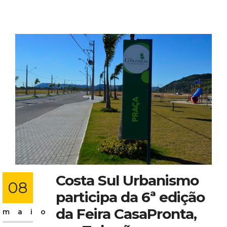
Costa Sul Urbanismo
08
participa da 6ª edição
da Feira CasaPronta,
maio