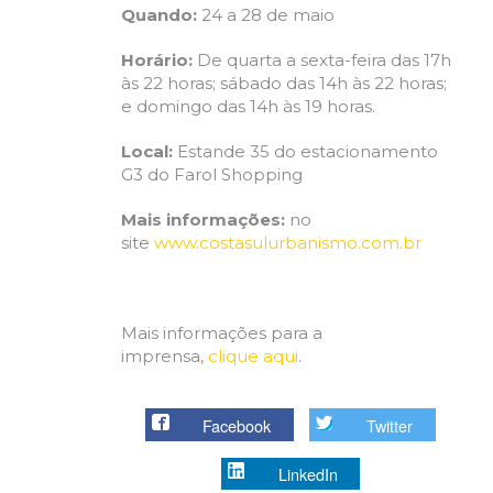
Quando:
24 a 28 de maio
Horário:
De quarta a sexta-feira das 17h
às 22 horas; sábado das 14h às 22 horas;
e domingo das 14h às 19 horas.
Local:
Estande 35 do estacionamento
G3 do Farol Shopping
Mais informações:
no
site
www.costasulurbanismo.com.br
Mais informações para a
imprensa,
clique aqui
.
Facebook
Twitter
LinkedIn