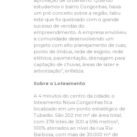
aprovação de urbanismo. Quando
estudamos o bairro Congonhas, havia
um pré conceito sobre a região, tabu
este que foi quebrado com o grande
sucesso de vendas do
empreendimento. A empresa envolveu
a comunidade desenvolvendo um
projeto com alto planejamento de ruas,
ponto de ônibus, rede de esgoto, rede
elétrica, pavimentação, drenagem para
captação de chuvas, áreas de lazer e
arborização”, enfatiza.
Sobre o Loteamento
A 4 minutos do centro da cidade, o
loteamento Nova Congonhas fica
localizado em um ponto estratégico de
Tubarão. São 202 mil m² de área total,
com 378 lotes de 300 a 596 metros²,
100% aterrados ao nível da rua Rui
Barbosa, com mais de 30.000 m² de