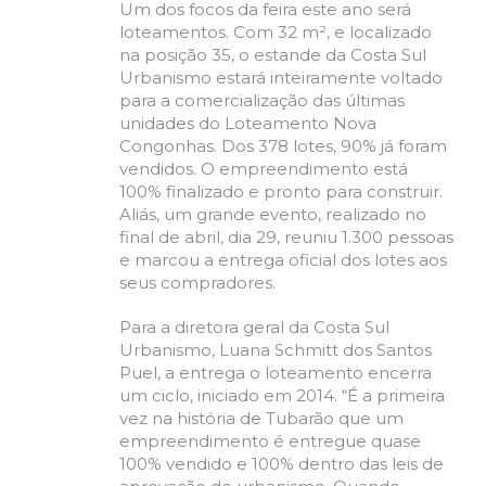
Um dos focos da feira este ano será
loteamentos. Com 32 m², e localizado
na posição 35, o estande da Costa Sul
Urbanismo estará inteiramente voltado
para a comercialização das últimas
unidades do Loteamento Nova
Congonhas. Dos 378 lotes, 90% já foram
vendidos. O empreendimento está
100% finalizado e pronto para construir.
Aliás, um grande evento, realizado no
final de abril, dia 29, reuniu 1.300 pessoas
e marcou a entrega oficial dos lotes aos
seus compradores.
Para a diretora geral da Costa Sul
Urbanismo, Luana Schmitt dos Santos
Puel, a entrega o loteamento encerra
um ciclo, iniciado em 2014. “É a primeira
vez na história de Tubarão que um
empreendimento é entregue quase
100% vendido e 100% dentro das leis de