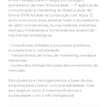
A HN Inteligência em Negócios carrega o
pioneirismo da Halo Notoriedade — 1ª agência de
comunicação e marketing do Brasil a atuar de
forma 100% focada na construção civil. Após 12
anos, evoluímos para acelerar todo o ecossistema
do setor (construtoras, incorporadoras, indústrias,
startups, imobiliárias e fornecedores) através de
três frentes estratégicas:
- Consultorias voltadas a processos, produtos,
ecossistemas e notoriedade;
- Treinamentos de times de marketing, vendas e
lideranças;
- Conteúdos inteligentes para direcionamento de
mercado.
Estruturamos e (re)organizamos a base da sua
empresa para crescer com previsibilidade. Guie
seu negócio rumo à máxima eficiência e
lucratividade com a HN Inteligência!