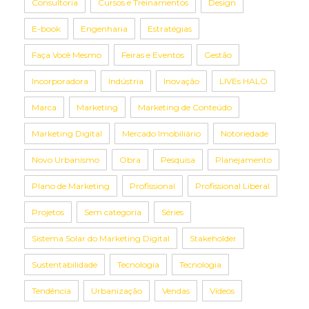
Consultoria
Cursos e Treinamentos
Design
E-book
Engenharia
Estratégias
Faça Você Mesmo
Feiras e Eventos
Gestão
Incorporadora
Indústria
Inovação
LIVEs HALO
Marca
Marketing
Marketing de Conteúdo
Marketing Digital
Mercado Imobiliário
Notoriedade
Novo Urbanismo
Obra
Pesquisa
Planejamento
Plano de Marketing
Profissional
Profissional Liberal
Projetos
Sem categoria
Séries
Sistema Solar do Marketing Digital
Stakeholder
Sustentabilidade
Tecnologia
Tecnologia
Tendência
Urbanização
Vendas
Vídeos