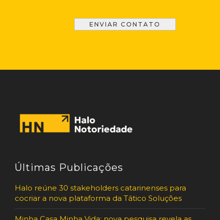
Últimas Publicações
Halo reúne 30 stakeholders catarinenses para
cocriar a nova plataforma da Tático Soluções
Minha Casa Minha Vida: nova pesquisa revela as