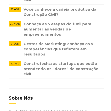
Você conhece a cadeia produtiva da
25 ABR
Construção Civil?
Conheça as 5 etapas do funil para
29 MAR
aumentar as vendas de
empreendimentos
Gestor de Marketing: conheça as 5
21 JUN
competências que refletem em
resultados
Construtechs: as startups que estão
22 FEV
atendendo as “dores” da construção
civil
Sobre Nós