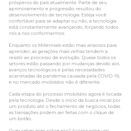
prósperos do país atualmente. Parte de seu
aprimoramento e progressão resultou do
desenvolvimento de tecnologia. Esteja você
confortável para se adaptar ou não, a tecnologia
está constantemente avançando, forçando todos
nós a nos conformarmos.
Enquanto os Millennials estão mais ansiosos para
aprender, as gerações mais velhas tendem a
resistir ao processo de evolução. Quase todos os
setores estão passando por mudanças devido aos
avanços tecnológicos e pelas necessidades
acarretadas da pandemia causada pela COVID-19,
e no mercado imobiliário não é diferente.
Cada etapa do processo imobiliário agora é tocada
pela tecnologia. Desde o início da busca inicial por
um produto até o fechamento de negócios, todas
as transações podem ser feitas com o clique de
um botão.
Quer saber mais sobre isso? Acompanhe um