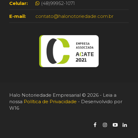
Celular:
(48)99952-1071
E-mail:
contato@halonotoriedade.com.br
Halo Notoriedade Empresarial © 2026 - Leia a
nossa
Política de Privacidade
- Desenvolvido por
W16