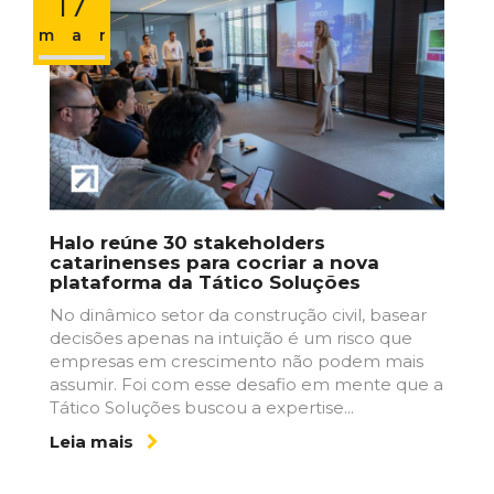
17
mar
Halo reúne 30 stakeholders
catarinenses para cocriar a nova
plataforma da Tático Soluções
No dinâmico setor da construção civil, basear
decisões apenas na intuição é um risco que
empresas em crescimento não podem mais
assumir. Foi com esse desafio em mente que a
Tático Soluções buscou a expertise...
Leia mais