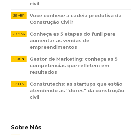
civil
Você conhece a cadeia produtiva da
25 ABR
Construção Civil?
Conheça as 5 etapas do funil para
29 MAR
aumentar as vendas de
empreendimentos
Gestor de Marketing: conheça as 5
21 JUN
competências que refletem em
resultados
Construtechs: as startups que estão
22 FEV
atendendo as “dores” da construção
civil
Sobre Nós