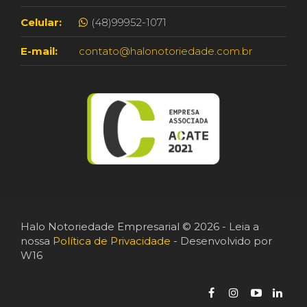
Celular:
(48)99952-1071
E-mail:
contato@halonotoriedade.com.br
Halo Notoriedade Empresarial © 2026 - Leia a
nossa
Política de Privacidade
- Desenvolvido por
W16