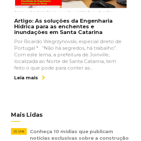
Artigo: As soluções da Engenharia
Hídrica para as enchentes e
inundações em Santa Catarina
Por Ricardo Wegrzynovski, especial direto de
Portugal * “Não há segredos, há trabalho”.
Com este lema, a prefeitura de Joinville,
localizada ao Norte de Santa Catarina, tem
feito o que pode para conter as...
Leia mais
Mais Lidas
Conheça 10 mídias que publicam
25 JAN
notícias ​exclusivas sobre​ ​a construção​ ​