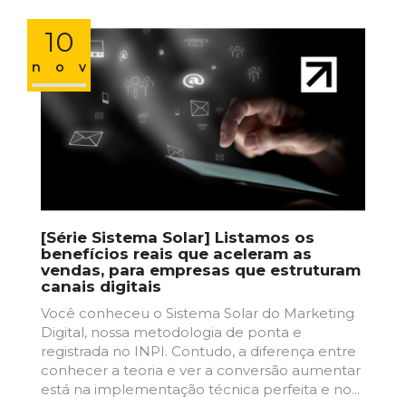
10
nov
[Série Sistema Solar] Listamos os
benefícios reais que aceleram as
vendas, para empresas que estruturam
canais digitais
Você conheceu o Sistema Solar do Marketing
Digital, nossa metodologia de ponta e
registrada no INPI. Contudo, a diferença entre
conhecer a teoria e ver a conversão aumentar
está na implementação técnica perfeita e no...