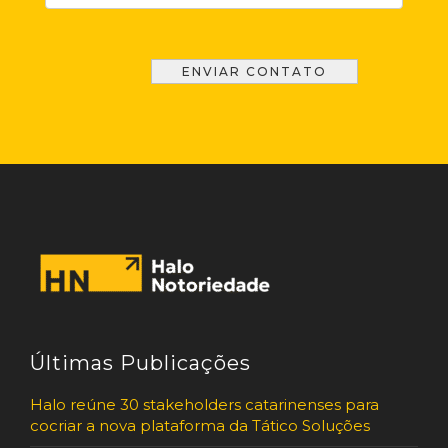
Últimas Publicações
Halo reúne 30 stakeholders catarinenses para
cocriar a nova plataforma da Tático Soluções