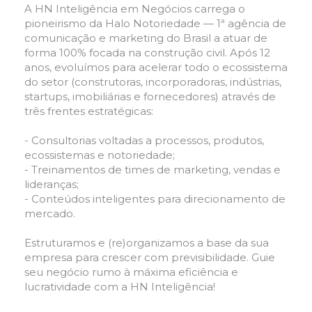
A HN Inteligência em Negócios carrega o
pioneirismo da Halo Notoriedade — 1ª agência de
comunicação e marketing do Brasil a atuar de
forma 100% focada na construção civil. Após 12
anos, evoluímos para acelerar todo o ecossistema
do setor (construtoras, incorporadoras, indústrias,
startups, imobiliárias e fornecedores) através de
três frentes estratégicas:
- Consultorias voltadas a processos, produtos,
ecossistemas e notoriedade;
- Treinamentos de times de marketing, vendas e
lideranças;
- Conteúdos inteligentes para direcionamento de
mercado.
Estruturamos e (re)organizamos a base da sua
empresa para crescer com previsibilidade. Guie
seu negócio rumo à máxima eficiência e
lucratividade com a HN Inteligência!