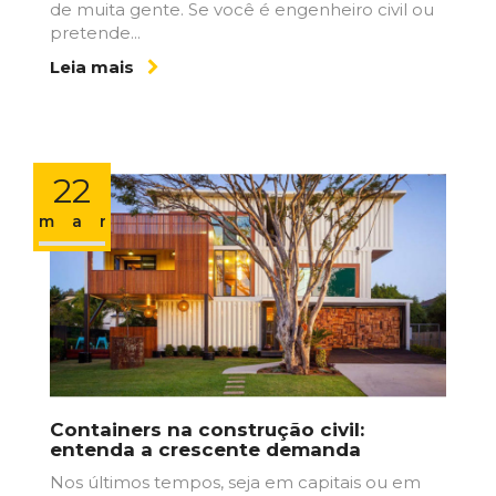
de muita gente. Se você é engenheiro civil ou
pretende...
Leia mais
22
mar
Containers na construção civil:
entenda a crescente demanda
Nos últimos tempos, seja em capitais ou em