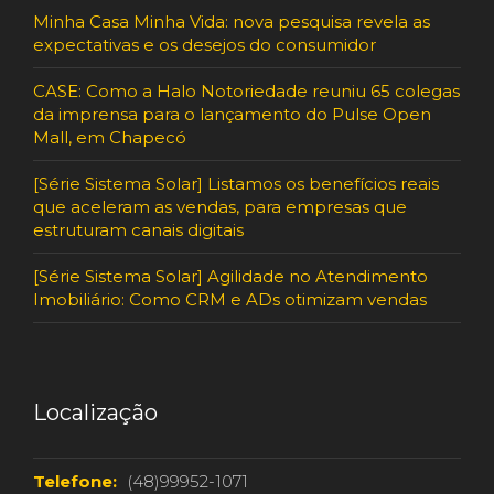
Minha Casa Minha Vida: nova pesquisa revela as
expectativas e os desejos do consumidor
CASE: Como a Halo Notoriedade reuniu 65 colegas
da imprensa para o lançamento do Pulse Open
Mall, em Chapecó
[Série Sistema Solar] Listamos os benefícios reais
que aceleram as vendas, para empresas que
estruturam canais digitais
[Série Sistema Solar] Agilidade no Atendimento
Imobiliário: Como CRM e ADs otimizam vendas
Localização
Telefone:
(48)99952-1071