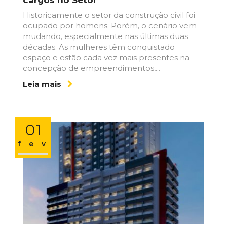
Historicamente o setor da construção civil foi
ocupado por homens. Porém, o cenário vem
mudando, especialmente nas últimas duas
décadas. As mulheres têm conquistado
espaço e estão cada vez mais presentes na
concepção de empreendimentos,...
Leia mais
01
fev