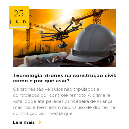
25
jun
Tecnologia: drones na construção civil:
como e por que usar?
Os drones são veículos não tripulados e
controlados por controle remoto. À primeira
vista, pode até parecer brincadeira de criança,
mas não é bem assim não. O uso de drones na
construção civil mostra que...
Leia mais