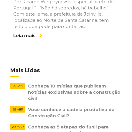
Por Ricardo Wegrzynovski, especial direto de
Portugal * “Não há segredos, há trabalho”.
Com este lema, a prefeitura de Joinville,
localizada ao Norte de Santa Catarina, tem
feito o que pode para conter as...
Leia mais
Mais Lidas
Conheça 10 mídias que publicam
25 JAN
notícias ​exclusivas sobre​ ​a construção​ ​
civil
Você conhece a cadeia produtiva da
25 ABR
Construção Civil?
Conheça as 5 etapas do funil para
29 MAR