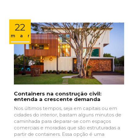
22
mar
Containers na construção civil:
entenda a crescente demanda
Nos últimos tempos, seja em capitais ou em
cidades do interior, bastam alguns minutos de
caminhada para deparar-se com espaços
comerciais e moradias que são estruturadas a
partir de containers. Essa opção é uma