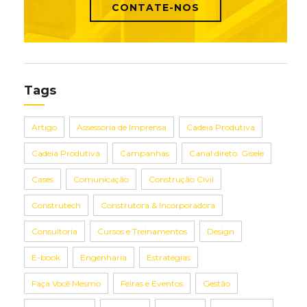
CONTATE-NOS
Tags
Artigo
Assessoria de Imprensa
Cadeia Produtiva
Cadeia Produtiva
Campanhas
Canal direto: Gisele
Cases
Comunicação
Construção Civil
Construtech
Construtora & Incorporadora
Consultoria
Cursos e Treinamentos
Design
E-book
Engenharia
Estratégias
Faça Você Mesmo
Feiras e Eventos
Gestão