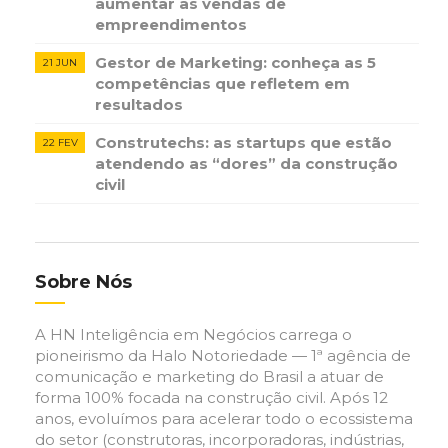
aumentar as vendas de
empreendimentos
Gestor de Marketing: conheça as 5
21 JUN
competências que refletem em
resultados
Construtechs: as startups que estão
22 FEV
atendendo as “dores” da construção
civil
Sobre Nós
A HN Inteligência em Negócios carrega o
pioneirismo da Halo Notoriedade — 1ª agência de
comunicação e marketing do Brasil a atuar de
forma 100% focada na construção civil. Após 12
anos, evoluímos para acelerar todo o ecossistema
do setor (construtoras, incorporadoras, indústrias,