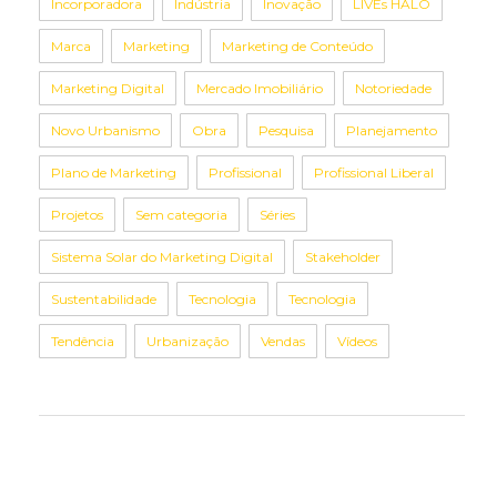
Incorporadora
Indústria
Inovação
LIVEs HALO
Marca
Marketing
Marketing de Conteúdo
Marketing Digital
Mercado Imobiliário
Notoriedade
Novo Urbanismo
Obra
Pesquisa
Planejamento
Plano de Marketing
Profissional
Profissional Liberal
Projetos
Sem categoria
Séries
Sistema Solar do Marketing Digital
Stakeholder
Sustentabilidade
Tecnologia
Tecnologia
Tendência
Urbanização
Vendas
Vídeos