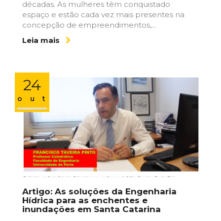
décadas. As mulheres têm conquistado
espaço e estão cada vez mais presentes na
concepção de empreendimentos,...
Leia mais
24
out
Artigo: As soluções da Engenharia
Hídrica para as enchentes e
inundações em Santa Catarina