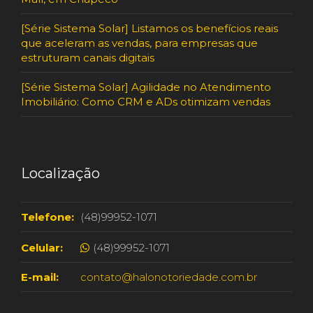
[Série Sistema Solar] Listamos os benefícios reais
que aceleram as vendas, para empresas que
estruturam canais digitais
[Série Sistema Solar] Agilidade no Atendimento
Imobiliário: Como CRM e ADs otimizam vendas
Localização
Telefone:
(48)99952-1071
Celular:
(48)99952-1071
E-mail:
contato@halonotoriedade.com.br