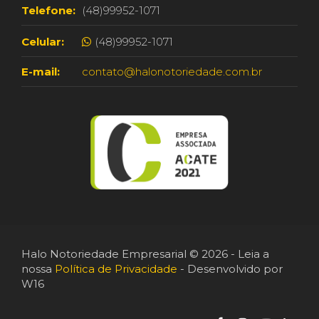
Telefone:
(48)99952-1071
Celular:
(48)99952-1071
E-mail:
contato@halonotoriedade.com.br
Halo Notoriedade Empresarial © 2026 - Leia a
nossa
Política de Privacidade
- Desenvolvido por
W16