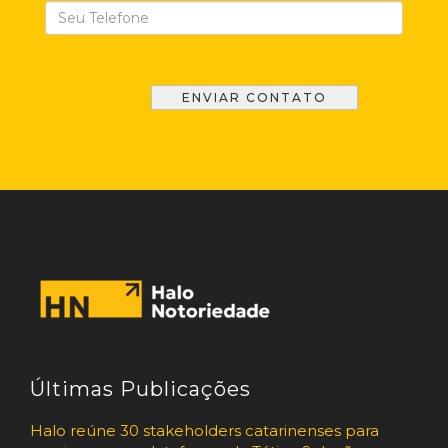
Últimas Publicações
Halo reúne 30 stakeholders catarinenses para