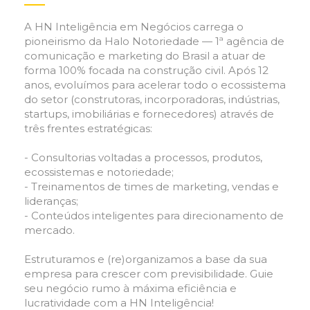
A HN Inteligência em Negócios carrega o
pioneirismo da Halo Notoriedade — 1ª agência de
comunicação e marketing do Brasil a atuar de
forma 100% focada na construção civil. Após 12
anos, evoluímos para acelerar todo o ecossistema
do setor (construtoras, incorporadoras, indústrias,
startups, imobiliárias e fornecedores) através de
três frentes estratégicas:
- Consultorias voltadas a processos, produtos,
ecossistemas e notoriedade;
- Treinamentos de times de marketing, vendas e
lideranças;
- Conteúdos inteligentes para direcionamento de
mercado.
Estruturamos e (re)organizamos a base da sua
empresa para crescer com previsibilidade. Guie
seu negócio rumo à máxima eficiência e
lucratividade com a HN Inteligência!