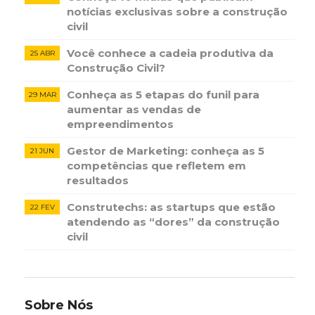
notícias ​exclusivas sobre​ ​a construção​ ​
civil
Você conhece a cadeia produtiva da
25 ABR
Construção Civil?
Conheça as 5 etapas do funil para
29 MAR
aumentar as vendas de
empreendimentos
Gestor de Marketing: conheça as 5
21 JUN
competências que refletem em
resultados
Construtechs: as startups que estão
22 FEV
atendendo as “dores” da construção
civil
Sobre Nós