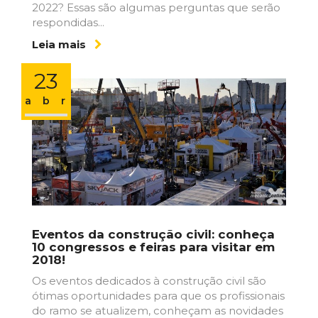
2022? Essas são algumas perguntas que serão
respondidas...
Leia mais
23
abr
Eventos da construção civil: conheça
10 congressos e feiras para visitar em
2018!
Os eventos dedicados à construção civil são
ótimas oportunidades para que os profissionais
do ramo se atualizem, conheçam as novidades