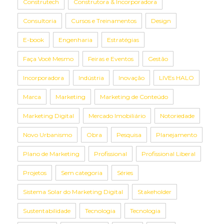
Construtech
Construtora & Incorporadora
Consultoria
Cursos e Treinamentos
Design
E-book
Engenharia
Estratégias
Faça Você Mesmo
Feiras e Eventos
Gestão
Incorporadora
Indústria
Inovação
LIVEs HALO
Marca
Marketing
Marketing de Conteúdo
Marketing Digital
Mercado Imobiliário
Notoriedade
Novo Urbanismo
Obra
Pesquisa
Planejamento
Plano de Marketing
Profissional
Profissional Liberal
Projetos
Sem categoria
Séries
Sistema Solar do Marketing Digital
Stakeholder
Sustentabilidade
Tecnologia
Tecnologia