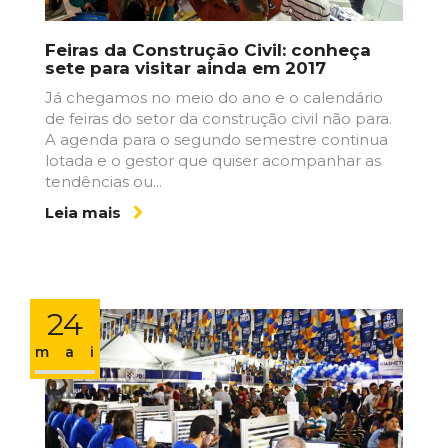
Feiras da Construção Civil: conheça
sete para visitar ainda em 2017
Já chegamos no meio do ano e o calendário
de feiras do setor da construção civil não para.
A agenda para o segundo semestre continua
lotada e o gestor que quiser acompanhar as
tendências ou...
Leia mais
24
maio