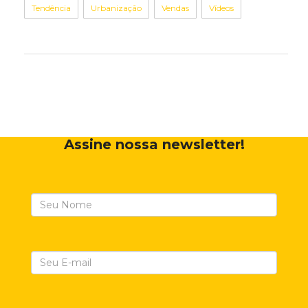
Tendência
Urbanização
Vendas
Vídeos
Assine nossa newsletter!