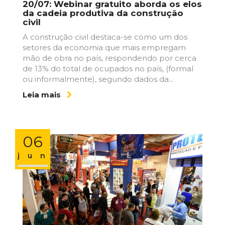
20/07: Webinar gratuito aborda os elos
da cadeia produtiva da construção
civil
A construção civil destaca-se como um dos
setores da economia que mais empregam
mão de obra no país, respondendo por cerca
de 13% do total de ocupados no país, (formal
ou informalmente), segundo dados da...
Leia mais
06
jun