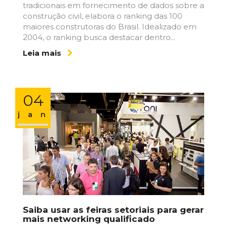
tradicionais em fornecimento de dados sobre a
construção civil, elabora o ranking das 100
maiores construtoras do Brasil. Idealizado em
2004, o ranking busca destacar dentro...
Leia mais
04
jan
Saiba usar as feiras setoriais para gerar
mais networking qualificado