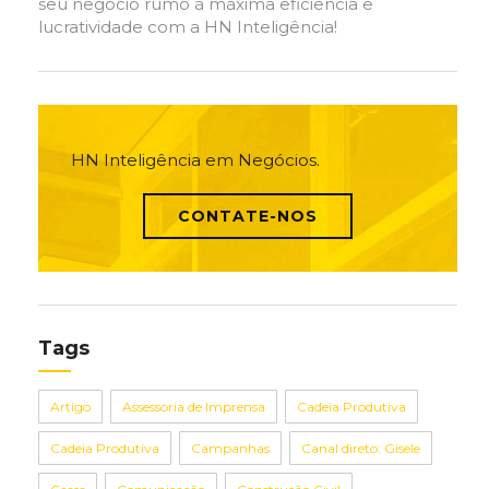
seu negócio rumo à máxima eficiência e
lucratividade com a HN Inteligência!
HN Inteligência em Negócios.
CONTATE-NOS
Tags
Artigo
Assessoria de Imprensa
Cadeia Produtiva
Cadeia Produtiva
Campanhas
Canal direto: Gisele