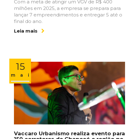
Com a meta de atingir um VGV de R$ 400
milhões em 2025, a empresa se prepara para
lançar 7 empreendimentos e entregar 5 até o
final do ano.
Leia mais
15
maio
Vaccaro Urbanismo realiza evento para
150 corretores de Chapecó e região no