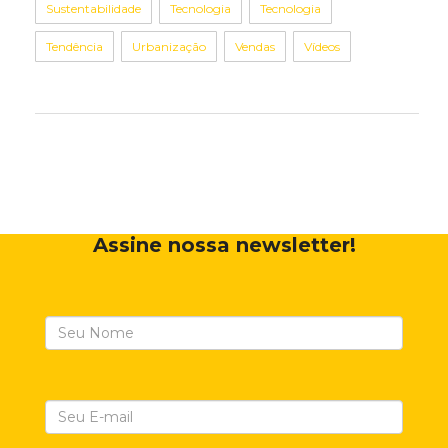
Sustentabilidade
Tecnologia
Tecnologia
Tendência
Urbanização
Vendas
Vídeos
Assine nossa newsletter!