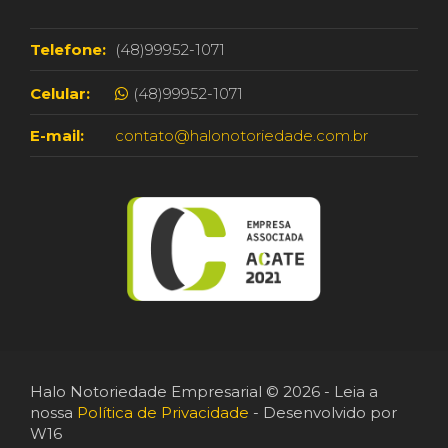
Telefone:
(48)99952-1071
Celular:
(48)99952-1071
E-mail:
contato@halonotoriedade.com.br
Halo Notoriedade Empresarial © 2026 - Leia a
nossa
Política de Privacidade
- Desenvolvido por
W16