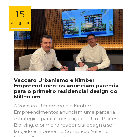
15
ago
Vaccaro Urbanismo e Kimber
Empreendimentos anunciam parceria
para o primeiro residencial design do
Millenium
A Vaccaro Urbanismo e a Kimber
Empreendimentos anunciam uma parceria
estratégica para a construção do Una Places
Bioliving, o primeiro residencial design a ser
lançado em breve no Complexo Millenium.