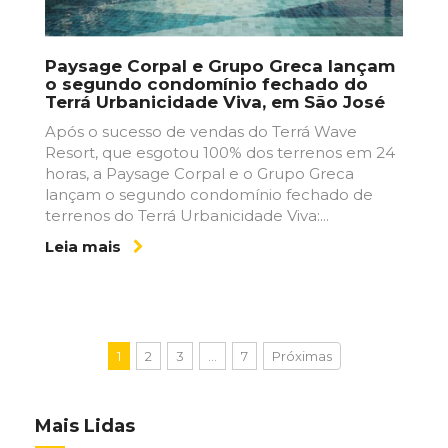
Paysage Corpal e Grupo Greca lançam
o segundo condomínio fechado do
Terrá Urbanicidade Viva, em São José
Após o sucesso de vendas do Terrá Wave
Resort, que esgotou 100% dos terrenos em 24
horas, a Paysage Corpal e o Grupo Greca
lançam o segundo condomínio fechado de
terrenos do Terrá Urbanicidade Viva:...
Leia mais
1
2
3
…
7
Próximas
Mais Lidas