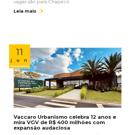
vagas são para Chapecó
Leia mais
11
jun
Vaccaro Urbanismo celebra 12 anos e
mira VGV de R$ 400 milhões com
expansão audaciosa