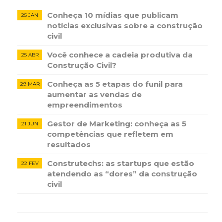
Conheça 10 mídias que publicam
25 JAN
notícias ​exclusivas sobre​ ​a construção​ ​
civil
Você conhece a cadeia produtiva da
25 ABR
Construção Civil?
Conheça as 5 etapas do funil para
29 MAR
aumentar as vendas de
empreendimentos
Gestor de Marketing: conheça as 5
21 JUN
competências que refletem em
resultados
Construtechs: as startups que estão
22 FEV
atendendo as “dores” da construção
civil