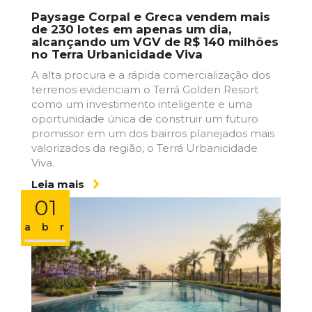
Paysage Corpal e Greca vendem mais
de 230 lotes em apenas um dia,
alcançando um VGV de R$ 140 milhões
no Terra Urbanicidade Viva
A alta procura e a rápida comercialização dos
terrenos evidenciam o Terrá Golden Resort
como um investimento inteligente e uma
oportunidade única de construir um futuro
promissor em um dos bairros planejados mais
valorizados da região, o Terrá Urbanicidade
Viva.
Leia mais
01
abr