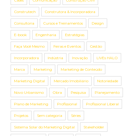
Cases
Comunicação
Construção Civil
Construtech
Construtora & Incorporadora
Consultoria
Cursos e Treinamentos
Design
E-book
Engenharia
Estratégias
Faça Você Mesmo
Feiras e Eventos
Gestão
Incorporadora
Indústria
Inovação
LIVEs HALO
Marca
Marketing
Marketing de Conteúdo
Marketing Digital
Mercado Imobiliário
Notoriedade
Novo Urbanismo
Obra
Pesquisa
Planejamento
Plano de Marketing
Profissional
Profissional Liberal
Projetos
Sem categoria
Séries
Sistema Solar do Marketing Digital
Stakeholder