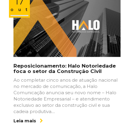
17
out
Reposicionamento: Halo Notoriedade
foca o setor da Construção Civil
Ao completar cinco anos de atuação nacional
no mercado de comunicação, a Halo
Comunicação anuncia seu novo nome – Halo
Notoriedade Empresarial – e atendimento
exclusivo ao setor da construção civil e sua
cadeia produtiva....
Leia mais