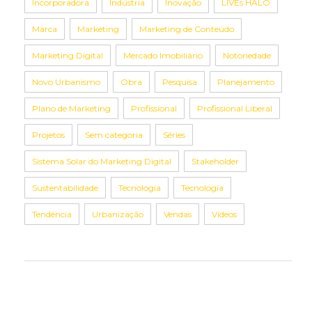
Incorporadora
Indústria
Inovação
LIVEs HALO
Marca
Marketing
Marketing de Conteúdo
Marketing Digital
Mercado Imobiliário
Notoriedade
Novo Urbanismo
Obra
Pesquisa
Planejamento
Plano de Marketing
Profissional
Profissional Liberal
Projetos
Sem categoria
Séries
Sistema Solar do Marketing Digital
Stakeholder
Sustentabilidade
Tecnologia
Tecnologia
Tendência
Urbanização
Vendas
Vídeos