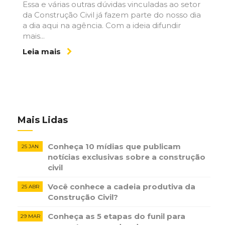
Essa e várias outras dúvidas vinculadas ao setor
da Construção Civil já fazem parte do nosso dia
a dia aqui na agência. Com a ideia difundir
mais...
Leia mais
Mais Lidas
Conheça 10 mídias que publicam
25 JAN
notícias ​exclusivas sobre​ ​a construção​ ​
civil
Você conhece a cadeia produtiva da
25 ABR
Construção Civil?
Conheça as 5 etapas do funil para
29 MAR