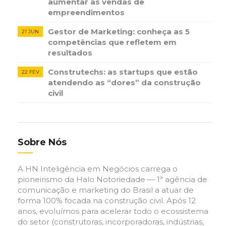
aumentar as vendas de
empreendimentos
Gestor de Marketing: conheça as 5
21 JUN
competências que refletem em
resultados
Construtechs: as startups que estão
22 FEV
atendendo as “dores” da construção
civil
Sobre Nós
A HN Inteligência em Negócios carrega o
pioneirismo da Halo Notoriedade — 1ª agência de
comunicação e marketing do Brasil a atuar de
forma 100% focada na construção civil. Após 12
anos, evoluímos para acelerar todo o ecossistema
do setor (construtoras, incorporadoras, indústrias,