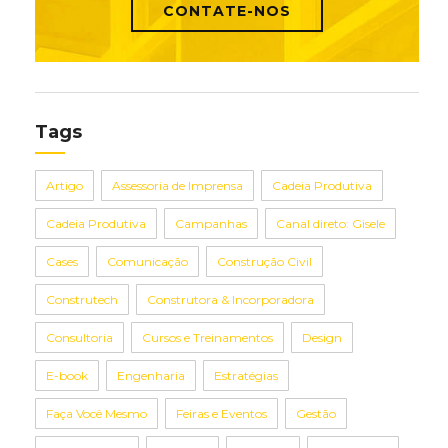
CONTATE-NOS
Tags
Artigo
Assessoria de Imprensa
Cadeia Produtiva
Cadeia Produtiva
Campanhas
Canal direto: Gisele
Cases
Comunicação
Construção Civil
Construtech
Construtora & Incorporadora
Consultoria
Cursos e Treinamentos
Design
E-book
Engenharia
Estratégias
Faça Você Mesmo
Feiras e Eventos
Gestão