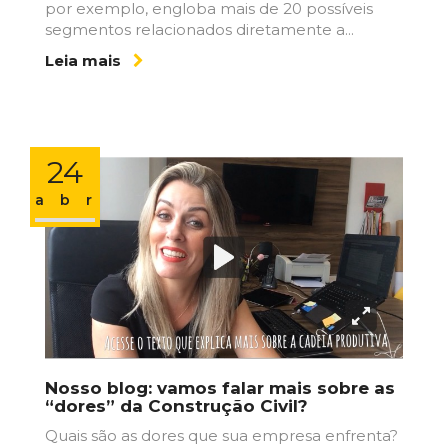
por exemplo, engloba mais de 20 possíveis
segmentos relacionados diretamente a...
Leia mais
24
abr
Nosso blog: vamos falar mais sobre as
“dores” da Construção Civil?
Quais são as dores que sua empresa enfrenta?