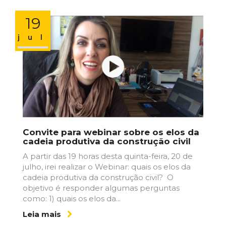
19
jul
Convite para webinar sobre os elos da
cadeia produtiva da construção civil
A partir das 19 horas desta quinta-feira, 20 de
julho, irei realizar o Webinar: quais os elos da
cadeia produtiva da construção civil? O
objetivo é responder algumas perguntas
como: 1) quais os elos da...
Leia mais