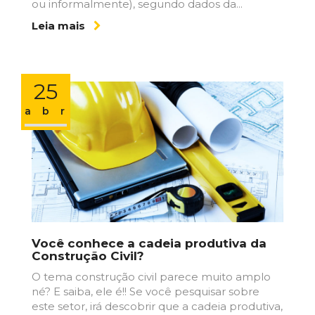
ou informalmente), segundo dados da...
Leia mais
25
abr
Você conhece a cadeia produtiva da
Construção Civil?
O tema construção civil parece muito amplo
né? E saiba, ele é!! Se você pesquisar sobre
este setor, irá descobrir que a cadeia produtiva,