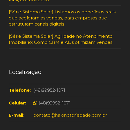
[Série Sistema Solar] Listamos os benefícios reais
que aceleram as vendas, para empresas que
estruturam canais digitais
[Série Sistema Solar] Agilidade no Atendimento
Imobiliário: Como CRM e ADs otimizam vendas
Localização
Telefone:
(48)99952-1071
Celular:
(48)99952-1071
E-mail:
contato@halonotoriedade.com.br