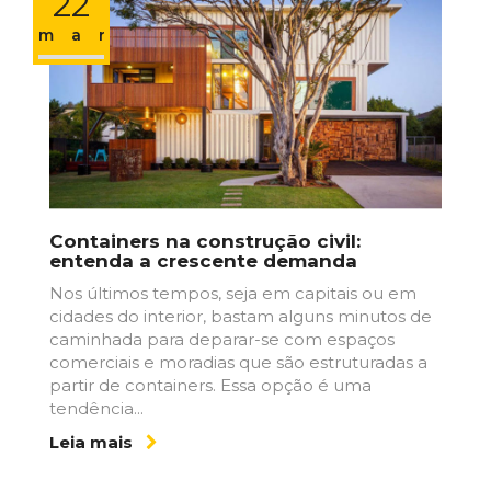
22
mar
Containers na construção civil:
entenda a crescente demanda
Nos últimos tempos, seja em capitais ou em
cidades do interior, bastam alguns minutos de
caminhada para deparar-se com espaços
comerciais e moradias que são estruturadas a
partir de containers. Essa opção é uma
tendência...
Leia mais