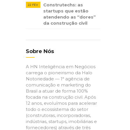
Construtechs: as
22 FEV
startups que estão
atendendo as “dores”
da construção civil
Sobre Nós
A HN Inteligência em Negócios
carrega o pioneirismo da Halo
Notoriedade — 1ª agência de
comunicação e marketing do
Brasil a atuar de forma 100%
focada na construção civil. Após
12 anos, evoluímos para acelerar
todo o ecossistema do setor
(construtoras, incorporadoras,
indústrias, startups, imobiliárias e
fornecedores) através de três