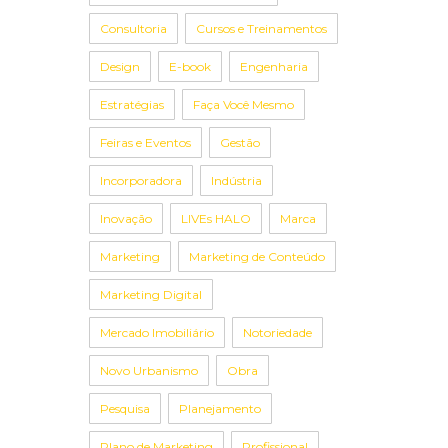
Consultoria
Cursos e Treinamentos
Design
E-book
Engenharia
Estratégias
Faça Você Mesmo
Feiras e Eventos
Gestão
Incorporadora
Indústria
Inovação
LIVEs HALO
Marca
Marketing
Marketing de Conteúdo
Marketing Digital
Mercado Imobiliário
Notoriedade
Novo Urbanismo
Obra
Pesquisa
Planejamento
Plano de Marketing
Profissional