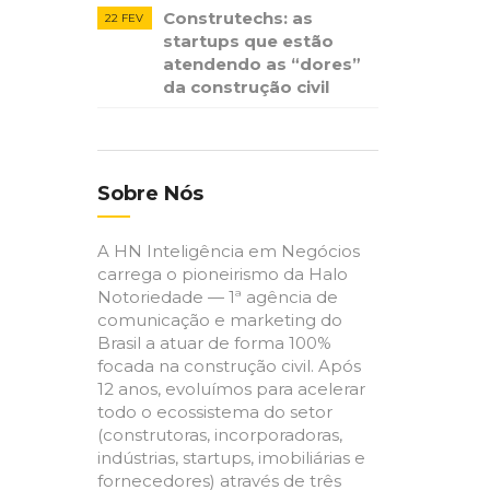
Construtechs: as
22 FEV
startups que estão
atendendo as “dores”
da construção civil
Sobre Nós
A HN Inteligência em Negócios
carrega o pioneirismo da Halo
Notoriedade — 1ª agência de
comunicação e marketing do
Brasil a atuar de forma 100%
focada na construção civil. Após
12 anos, evoluímos para acelerar
todo o ecossistema do setor
(construtoras, incorporadoras,
indústrias, startups, imobiliárias e
fornecedores) através de três