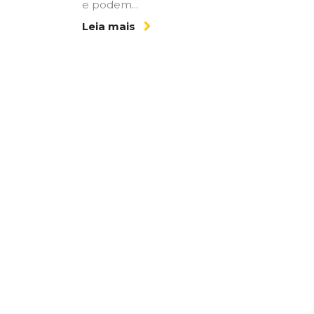
e podem...
Leia mais