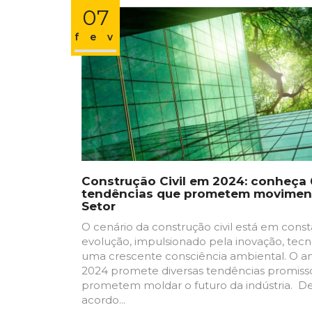
07
fev
Construção Civil em 2024: conheça 
tendências que prometem movimen
Setor
O cenário da construção civil está em cons
evolução, impulsionado pela inovação, tecn
uma crescente consciência ambiental. O a
2024 promete diversas tendências promiss
prometem moldar o futuro da indústria. D
acordo...