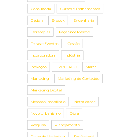
Consultoria
Cursos e Treinamentos
Design
E-book
Engenharia
Estratégias
Faça Você Mesmo
Feiras e Eventos
Gestão
Incorporadora
Indústria
Inovação
LIVEs HALO
Marca
Marketing
Marketing de Conteúdo
Marketing Digital
Mercado Imobiliário
Notoriedade
Novo Urbanismo
Obra
Pesquisa
Planejamento
Plano de Marketing
Profissional