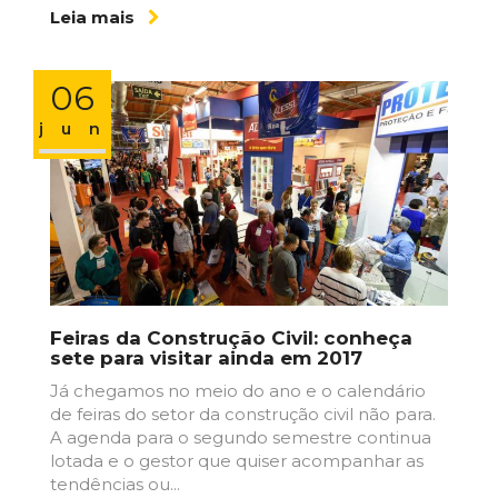
Leia mais
06
jun
Feiras da Construção Civil: conheça
sete para visitar ainda em 2017
Já chegamos no meio do ano e o calendário
de feiras do setor da construção civil não para.
A agenda para o segundo semestre continua
lotada e o gestor que quiser acompanhar as
tendências ou...