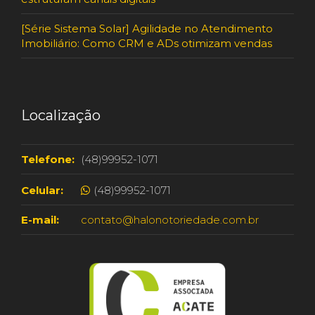
[Série Sistema Solar] Agilidade no Atendimento
Imobiliário: Como CRM e ADs otimizam vendas
Localização
Telefone:
(48)99952-1071
Celular:
(48)99952-1071
E-mail:
contato@halonotoriedade.com.br