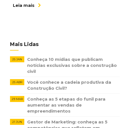
Leia mais
Mais Lidas
Conheça 10 mídias que publicam
25 JAN
notícias ​exclusivas sobre​ ​a construção​ ​
civil
Você conhece a cadeia produtiva da
25 ABR
Construção Civil?
Conheça as 5 etapas do funil para
29 MAR
aumentar as vendas de
empreendimentos
Gestor de Marketing: conheça as 5
21 JUN
competências que refletem em