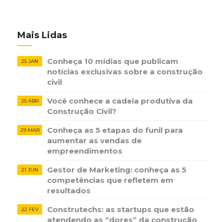
Mais Lidas
Conheça 10 mídias que publicam
25 JAN
notícias ​exclusivas sobre​ ​a construção​ ​
civil
Você conhece a cadeia produtiva da
25 ABR
Construção Civil?
Conheça as 5 etapas do funil para
29 MAR
aumentar as vendas de
empreendimentos
Gestor de Marketing: conheça as 5
21 JUN
competências que refletem em
resultados
Construtechs: as startups que estão
22 FEV
atendendo as “dores” da construção