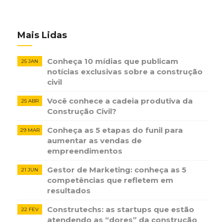
Mais Lidas
Conheça 10 mídias que publicam
25 JAN
notícias ​exclusivas sobre​ ​a construção​ ​
civil
Você conhece a cadeia produtiva da
25 ABR
Construção Civil?
Conheça as 5 etapas do funil para
29 MAR
aumentar as vendas de
empreendimentos
Gestor de Marketing: conheça as 5
21 JUN
competências que refletem em
resultados
Construtechs: as startups que estão
22 FEV
atendendo as “dores” da construção