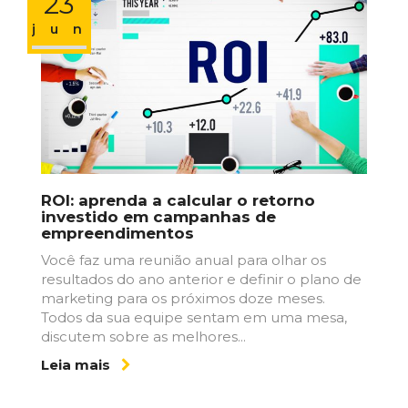
23
jun
ROI: aprenda a calcular o retorno
investido em campanhas de
empreendimentos
Você faz uma reunião anual para olhar os
resultados do ano anterior e definir o plano de
marketing para os próximos doze meses.
Todos da sua equipe sentam em uma mesa,
discutem sobre as melhores...
Leia mais