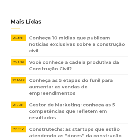
Mais Lidas
Conheça 10 mídias que publicam
25 JAN
notícias ​exclusivas sobre​ ​a construção​ ​
civil
Você conhece a cadeia produtiva da
25 ABR
Construção Civil?
Conheça as 5 etapas do funil para
29 MAR
aumentar as vendas de
empreendimentos
Gestor de Marketing: conheça as 5
21 JUN
competências que refletem em
resultados
Construtechs: as startups que estão
22 FEV
atendendo as “dores” da construção