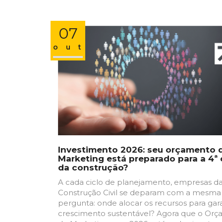
07
out
Investimento 2026: seu orçamento 
Marketing está preparado para a 4ª
da construção?
A cada ciclo de planejamento, empresas d
Construção Civil se deparam com a mesma
pergunta: onde alocar os recursos para gara
crescimento sustentável? Agora que o Or