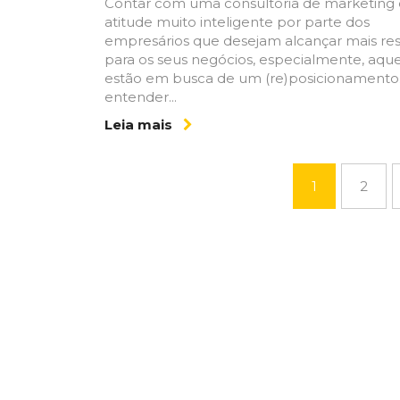
Contar com uma consultoria de marketing
atitude muito inteligente por parte dos
empresários que desejam alcançar mais re
para os seus negócios, especialmente, aqu
estão em busca de um (re)posicionamento.
entender...
Leia mais
1
2