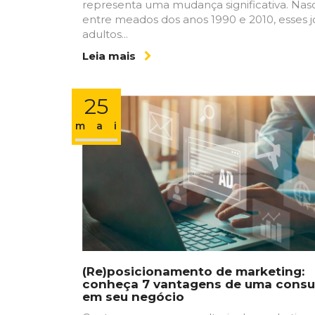
representa uma mudança significativa. Nas
entre meados dos anos 1990 e 2010, esses 
adultos...
Leia mais
25
maio
(Re)posicionamento de marketing:
conheça 7 vantagens de uma consul
em seu negócio