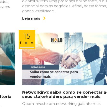
a construírem uma presença online forte, o qu
cidos
essencial para os negócios. Afinal, dessa forma,
jovens
ganha visibilidade...
Leia mais
15
fev
Networking: saiba como se conectar a
toria
seus stakeholders para vender mais
Quem investe em networking garante mais