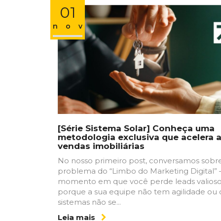
01
nov
[Série Sistema Solar] Conheça uma
metodologia exclusiva que acelera 
vendas imobiliárias
No nosso primeiro post, conversamos sobr
problema do “Limbo do Marketing Digital”
momento em que você perde leads valios
porque a sua equipe não tem agilidade ou 
sistemas não se...
Leia mais