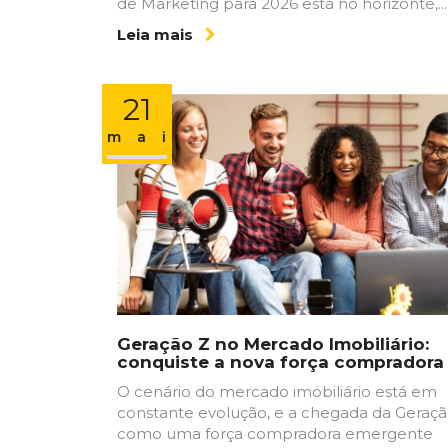
de Marketing para 2026 está no horizonte,...
Leia mais
21
maio
Geração Z no Mercado Imobiliário:
conquiste a nova força compradora
O cenário do mercado imobiliário está em
constante evolução, e a chegada da Geraçã
como uma força compradora emergente