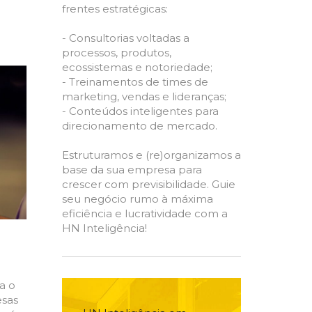
frentes estratégicas:
- Consultorias voltadas a
processos, produtos,
ecossistemas e notoriedade;
- Treinamentos de times de
marketing, vendas e lideranças;
- Conteúdos inteligentes para
direcionamento de mercado.
Estruturamos e (re)organizamos a
base da sua empresa para
crescer com previsibilidade. Guie
seu negócio rumo à máxima
eficiência e lucratividade com a
HN Inteligência!
a o
esas