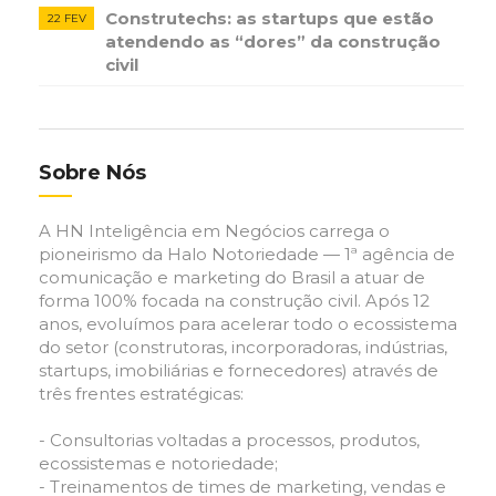
Construtechs: as startups que estão
22 FEV
atendendo as “dores” da construção
civil
Sobre Nós
A HN Inteligência em Negócios carrega o
pioneirismo da Halo Notoriedade — 1ª agência de
comunicação e marketing do Brasil a atuar de
forma 100% focada na construção civil. Após 12
anos, evoluímos para acelerar todo o ecossistema
do setor (construtoras, incorporadoras, indústrias,
startups, imobiliárias e fornecedores) através de
três frentes estratégicas:
- Consultorias voltadas a processos, produtos,
ecossistemas e notoriedade;
- Treinamentos de times de marketing, vendas e