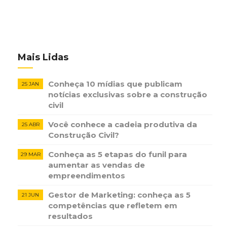
Mais Lidas
Conheça 10 mídias que publicam
25 JAN
notícias ​exclusivas sobre​ ​a construção​ ​
civil
Você conhece a cadeia produtiva da
25 ABR
Construção Civil?
Conheça as 5 etapas do funil para
29 MAR
aumentar as vendas de
empreendimentos
Gestor de Marketing: conheça as 5
21 JUN
competências que refletem em
resultados