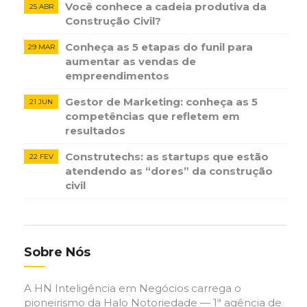
Você conhece a cadeia produtiva da
25 ABR
Construção Civil?
Conheça as 5 etapas do funil para
29 MAR
aumentar as vendas de
empreendimentos
Gestor de Marketing: conheça as 5
21 JUN
competências que refletem em
resultados
Construtechs: as startups que estão
22 FEV
atendendo as “dores” da construção
civil
Sobre Nós
A HN Inteligência em Negócios carrega o
pioneirismo da Halo Notoriedade — 1ª agência de