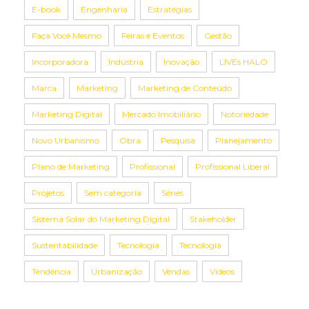
E-book
Engenharia
Estratégias
Faça Você Mesmo
Feiras e Eventos
Gestão
Incorporadora
Indústria
Inovação
LIVEs HALO
Marca
Marketing
Marketing de Conteúdo
Marketing Digital
Mercado Imobiliário
Notoriedade
Novo Urbanismo
Obra
Pesquisa
Planejamento
Plano de Marketing
Profissional
Profissional Liberal
Projetos
Sem categoria
Séries
Sistema Solar do Marketing Digital
Stakeholder
Sustentabilidade
Tecnologia
Tecnologia
Tendência
Urbanização
Vendas
Vídeos