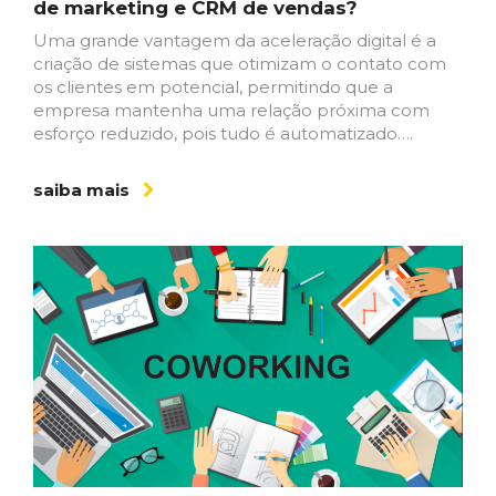
de marketing e CRM de vendas?
Uma grande vantagem da aceleração digital é a
criação de sistemas que otimizam o contato com
os clientes em potencial, permitindo que a
empresa mantenha uma relação próxima com
esforço reduzido, pois tudo é automatizado….
saiba mais