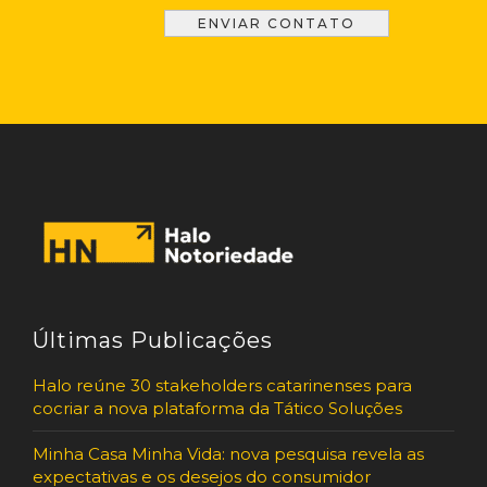
Últimas Publicações
Halo reúne 30 stakeholders catarinenses para
cocriar a nova plataforma da Tático Soluções
Minha Casa Minha Vida: nova pesquisa revela as
expectativas e os desejos do consumidor