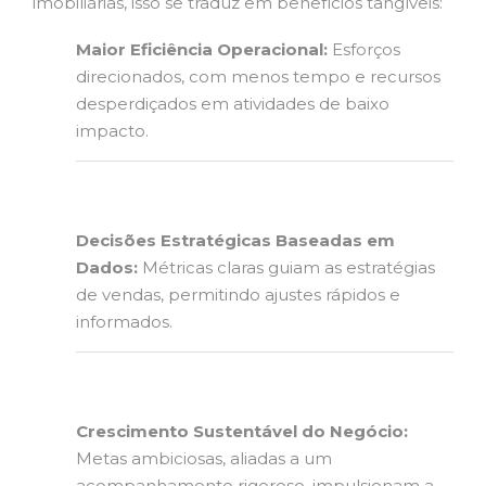
imobiliárias, isso se traduz em benefícios tangíveis:
Maior Eficiência Operacional:
Esforços
direcionados, com menos tempo e recursos
desperdiçados em atividades de baixo
impacto.
Decisões Estratégicas Baseadas em
Dados:
Métricas claras guiam as estratégias
de vendas, permitindo ajustes rápidos e
informados.
Crescimento Sustentável do Negócio:
Metas ambiciosas, aliadas a um
acompanhamento rigoroso, impulsionam a