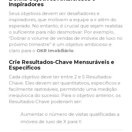
Inspiradores
Seus objetivos devem ser desafiadores e
inspiradores, que motivem a equipe a ir além do
esperado. No entanto, é crucial que sejam realistas
o suficiente para não desmotivar. Por exemplo,
“Dobrar o volume de vendas de imóveis de luxo no
próximo trimestre” é um objetivo ambicioso e
claro para o
OKR Imobiliário
.
Crie Resultados-Chave Mensuráveis e
Específicos
Cada objetivo deve ter entre 2 e 5 Resultados-
Chave. Eles devem ser quantitativos, específicos e
facilmente rastreáveis, permitindo uma medição
inequívoca do sucesso. Para o objetivo anterior, os
Resultados-Chave poderiam ser:
Aumentar o número de visitas qualificadas a
imóveis de luxo de X para Y.