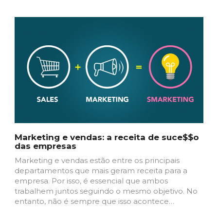
Marketing e vendas: a receita de suce$$o
das empresas
Marketing e vendas estão entre os principais
departamentos que mais geram receita para a
empresa. Por isso, é essencial que ambos
trabalhem juntos seguindo o mesmo objetivo. No
entanto, não é sempre que isso acontece…