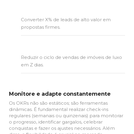
Converter X% de leads de alto valor em
propostas firmes.
Reduzir o ciclo de vendas de imóveis de luxo
em Z dias.
Monitore e adapte constantemente
Os OKRs não são estáticos; são ferramentas
dinâmicas. É fundamental realizar check-ins
regulares (semanais ou quinzenais) para monitorar
o progresso, identificar gargalos, celebrar
conquistas e fazer os ajustes necessários. Além