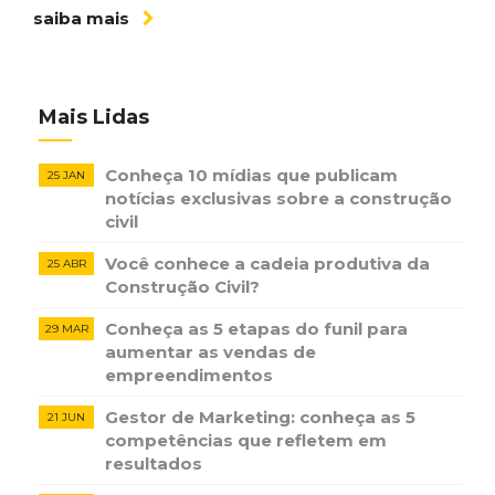
saiba mais
Mais Lidas
Conheça 10 mídias que publicam
25 JAN
notícias ​exclusivas sobre​ ​a construção​ ​
civil
Você conhece a cadeia produtiva da
25 ABR
Construção Civil?
Conheça as 5 etapas do funil para
29 MAR
aumentar as vendas de
empreendimentos
Gestor de Marketing: conheça as 5
21 JUN
competências que refletem em
resultados