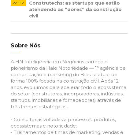
Construtechs: as startups que estão
22 FEV
atendendo as “dores” da construção
civil
Sobre Nós
A HN Inteligência em Negócios carrega o
pioneirismo da Halo Notoriedade — 1ª agência de
comunicação e marketing do Brasil a atuar de
forma 100% focada na construção civil. Após 12
anos, evoluímos para acelerar todo o ecossistema
do setor (construtoras, incorporadoras, indústrias,
startups, imobiliárias e fornecedores) através de
três frentes estratégicas:
- Consultorias voltadas a processos, produtos,
ecossistemas e notoriedade;
- Treinamentos de times de marketing, vendas e