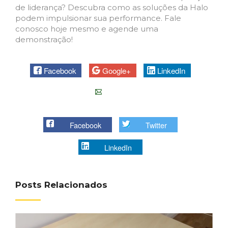
de liderança? Descubra como as soluções da Halo
podem impulsionar sua performance. Fale
conosco hoje mesmo e agende uma
demonstração!
Facebook
Google+
LinkedIn
E-mail
Facebook
Twitter
LinkedIn
Posts Relacionados