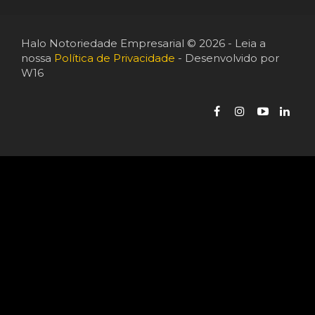
Halo Notoriedade Empresarial © 2026 - Leia a
nossa
Política de Privacidade
- Desenvolvido por
W16