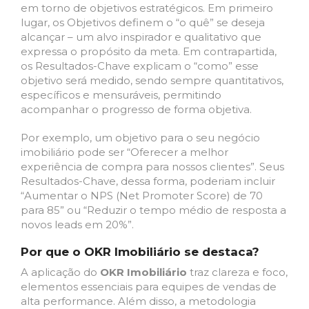
em torno de objetivos estratégicos. Em primeiro
lugar, os Objetivos definem o “o quê” se deseja
alcançar – um alvo inspirador e qualitativo que
expressa o propósito da meta. Em contrapartida,
os Resultados-Chave explicam o “como” esse
objetivo será medido, sendo sempre quantitativos,
específicos e mensuráveis, permitindo
acompanhar o progresso de forma objetiva.
Por exemplo, um objetivo para o seu negócio
imobiliário pode ser “Oferecer a melhor
experiência de compra para nossos clientes”. Seus
Resultados-Chave, dessa forma, poderiam incluir
“Aumentar o NPS (Net Promoter Score) de 70
para 85” ou “Reduzir o tempo médio de resposta a
novos leads em 20%”.
Por que o OKR Imobiliário se destaca?
A aplicação do
OKR Imobiliário
traz clareza e foco,
elementos essenciais para equipes de vendas de
alta performance. Além disso, a metodologia