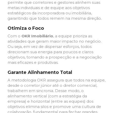
permite que corretores e gestores alinhem suas
metas individuais e de equipe aos objetivos
estratégicos da incorporadora ou imobiliária,
garantindo que todos remem na mesma direção.
Otimiza o Foco
Com o
OKR Imobiliário
, a equipe prioriza as
atividades que geram maior impacto no negócio.
Ou seja, em vez de dispersar esforços, todos
direcionam sua energia para poucos e claros
objetivos, tornando a prospecção e a negociação
mais eficazes e produtivas.
Garante Alinhamento Total
A metodologia OKR assegura que todos na equipe,
desde o corretor júnior até o diretor comercial,
trabalhem em sincronia. Desse modo, o
alinhamento vertical (com a estratégia da
empresa) e horizontal (entre as equipes) dos
objetivos elimina silos e promove uma cultura de
colaboração, fundamental para fechar grandes