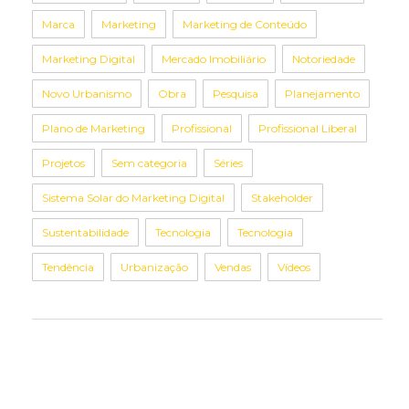
Marca
Marketing
Marketing de Conteúdo
Marketing Digital
Mercado Imobiliário
Notoriedade
Novo Urbanismo
Obra
Pesquisa
Planejamento
Plano de Marketing
Profissional
Profissional Liberal
Projetos
Sem categoria
Séries
Sistema Solar do Marketing Digital
Stakeholder
Sustentabilidade
Tecnologia
Tecnologia
Tendência
Urbanização
Vendas
Vídeos