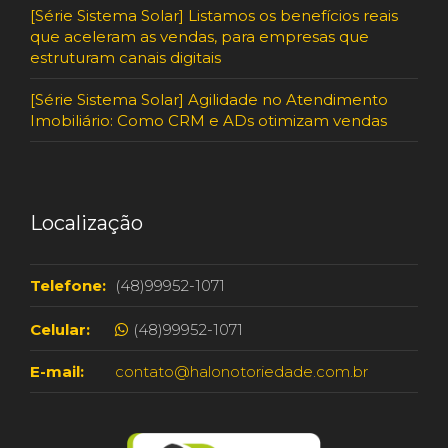
[Série Sistema Solar] Listamos os benefícios reais
que aceleram as vendas, para empresas que
estruturam canais digitais
[Série Sistema Solar] Agilidade no Atendimento
Imobiliário: Como CRM e ADs otimizam vendas
Localização
Telefone:
(48)99952-1071
Celular:
(48)99952-1071
E-mail:
contato@halonotoriedade.com.br