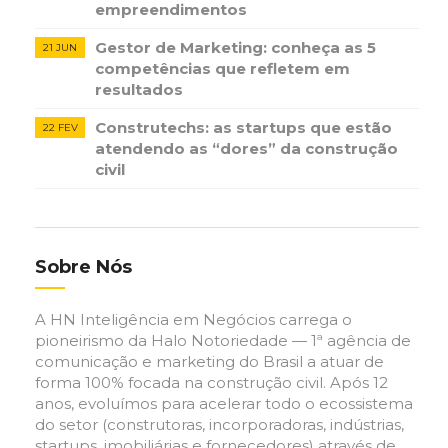
empreendimentos
Gestor de Marketing: conheça as 5
21 JUN
competências que refletem em
resultados
Construtechs: as startups que estão
22 FEV
atendendo as “dores” da construção
civil
Sobre Nós
A HN Inteligência em Negócios carrega o
pioneirismo da Halo Notoriedade — 1ª agência de
comunicação e marketing do Brasil a atuar de
forma 100% focada na construção civil. Após 12
anos, evoluímos para acelerar todo o ecossistema
do setor (construtoras, incorporadoras, indústrias,
startups, imobiliárias e fornecedores) através de