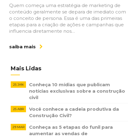
Quem começa uma estratégia de marketing de
conteúdo geralmente se depara de imediato com
o conceito de persona. Essa é uma das primeiras
etapas para a criação de ações e campanhas que
influencia diretamente nos…
saiba mais
Mais Lidas
Conheça 10 mídias que publicam
25 JAN
notícias ​exclusivas sobre​ ​a construção​ ​
civil
Você conhece a cadeia produtiva da
25 ABR
Construção Civil?
Conheça as 5 etapas do funil para
29 MAR
aumentar as vendas de