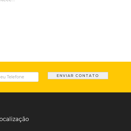
ocalização