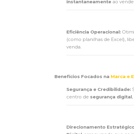
instantaneamente
ao vended
Eficiência Operacional:
Otimi
(como planilhas de Excel), l
venda.
Benefícios Focados na
Marca e Es
Segurança e Credibilidade:
S
centro de
segurança digital
Direcionamento Estratégico