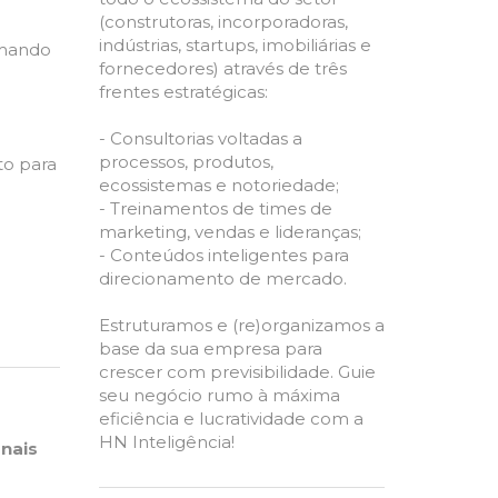
(construtoras, incorporadoras,
indústrias, startups, imobiliárias e
rmando
fornecedores) através de três
frentes estratégicas:
- Consultorias voltadas a
processos, produtos,
to para
ecossistemas e notoriedade;
- Treinamentos de times de
marketing, vendas e lideranças;
- Conteúdos inteligentes para
direcionamento de mercado.
Estruturamos e (re)organizamos a
base da sua empresa para
crescer com previsibilidade. Guie
seu negócio rumo à máxima
eficiência e lucratividade com a
HN Inteligência!
nais