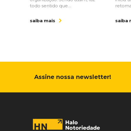
todo sentido que…
retom
saiba mais
saiba
Assine nossa newsletter!