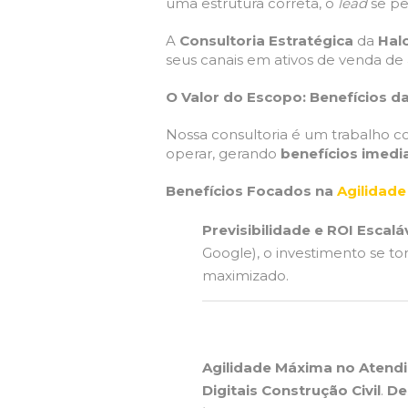
uma estrutura correta, o
lead
se pe
A
Consultoria Estratégica
da
Hal
seus canais em ativos de venda de a
O Valor do Escopo: Benefícios d
Nossa consultoria é um trabalho c
operar, gerando
benefícios imedi
Benefícios Focados na
Agilidade 
Previsibilidade e ROI Escaláv
Google), o investimento se tor
maximizado.
Agilidade Máxima no Atend
Digitais Construção Civil
.
De