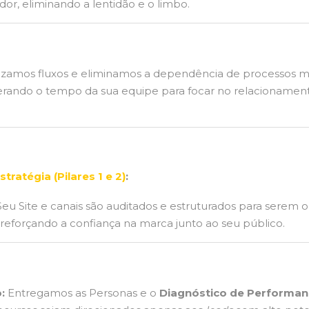
or, eliminando a lentidão e o limbo.
zamos fluxos e eliminamos a dependência de processos m
iberando o tempo da sua equipe para focar no relacionamen
tratégia (Pilares 1 e 2)
:
eu Site e canais são auditados e estruturados para serem o
, reforçando a confiança na marca junto ao seu público.
:
Entregamos as Personas e o
Diagnóstico de Performan