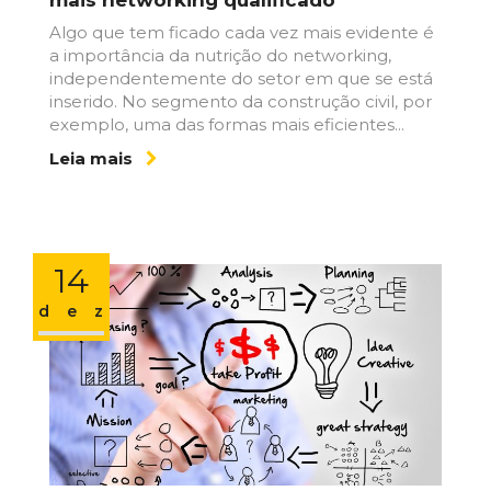
Algo que tem ficado cada vez mais evidente é
a importância da nutrição do networking,
independentemente do setor em que se está
inserido. No segmento da construção civil, por
exemplo, uma das formas mais eficientes...
Leia mais
14
dez