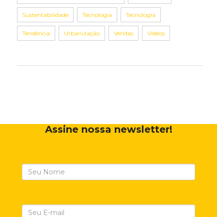
Sustentabilidade
Tecnologia
Tecnologia
Tendência
Urbanização
Vendas
Vídeos
Assine nossa newsletter!