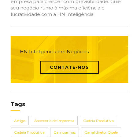
empresa para crescer com previsibilidade. Guie
seu negócio rumo à máxima eficiência e
lucratividade com a HN Inteligência!
HN Inteligência em Negócios.
CONTATE-NOS
Tags
Artigo
Assessoria de Imprensa
Cadeia Produtiva
Cadeia Produtiva
Campanhas
Canal direto: Gisele