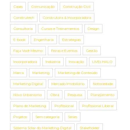
Cases
Comunicação
Construção Civil
Construtech
Construtora & Incorporadora
Consultoria
Cursos e Treinamentos
Design
E-book
Engenharia
Estratégias
Faça Você Mesmo
Feiras e Eventos
Gestão
Incorporadora
Indústria
Inovação
LIVEs HALO
Marca
Marketing
Marketing de Conteúdo
Marketing Digital
Mercado Imobiliário
Notoriedade
Novo Urbanismo
Obra
Pesquisa
Planejamento
Plano de Marketing
Profissional
Profissional Liberal
Projetos
Sem categoria
Séries
Sistema Solar do Marketing Digital
Stakeholder