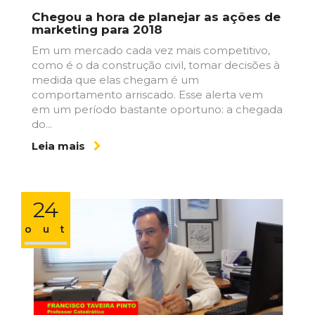
Chegou​ ​a​ ​hora​ ​de​ ​planejar as​ ​ações​ ​de​
​marketing​ ​para​ ​2018
Em um mercado cada vez mais competitivo,
como é o da construção civil, tomar decisões à
medida que elas chegam é um
comportamento arriscado. Esse alerta vem
em um período bastante oportuno: a chegada
do...
Leia mais
24
out