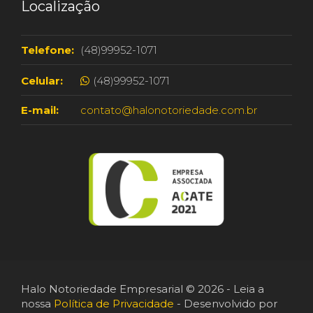
Localização
Telefone:
(48)99952-1071
Celular:
(48)99952-1071
E-mail:
contato@halonotoriedade.com.br
Halo Notoriedade Empresarial © 2026 - Leia a
nossa
Política de Privacidade
- Desenvolvido por