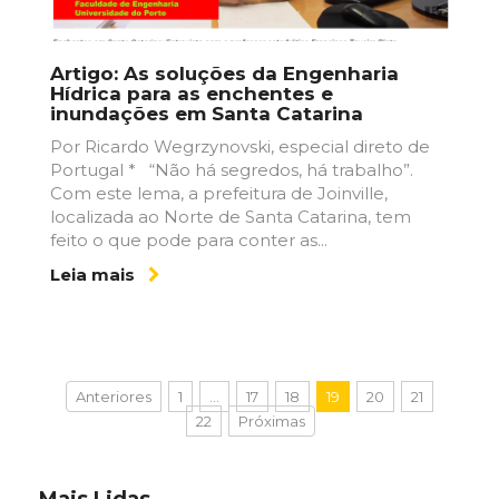
Artigo: As soluções da Engenharia
Hídrica para as enchentes e
inundações em Santa Catarina
Por Ricardo Wegrzynovski, especial direto de
Portugal * “Não há segredos, há trabalho”.
Com este lema, a prefeitura de Joinville,
localizada ao Norte de Santa Catarina, tem
feito o que pode para conter as...
Leia mais
Anteriores
1
…
17
18
19
20
21
22
Próximas