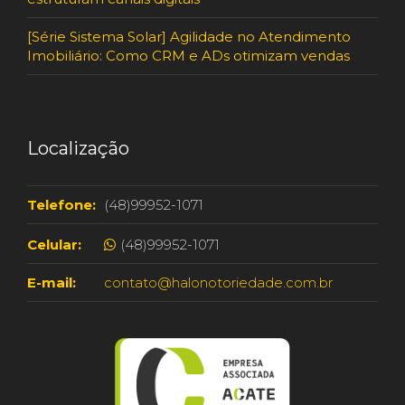
[Série Sistema Solar] Agilidade no Atendimento
Imobiliário: Como CRM e ADs otimizam vendas
Localização
Telefone:
(48)99952-1071
Celular:
(48)99952-1071
E-mail:
contato@halonotoriedade.com.br