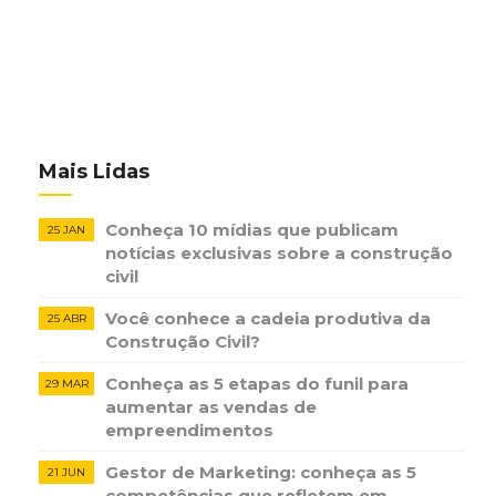
Mais Lidas
Conheça 10 mídias que publicam
25 JAN
notícias ​exclusivas sobre​ ​a construção​ ​
civil
Você conhece a cadeia produtiva da
25 ABR
Construção Civil?
Conheça as 5 etapas do funil para
29 MAR
aumentar as vendas de
empreendimentos
Gestor de Marketing: conheça as 5
21 JUN
competências que refletem em