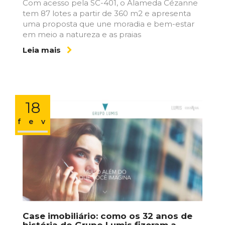
Com acesso pela SC-401, o Alameda Cézanne
tem 87 lotes a partir de 360 m2 e apresenta
uma proposta que une moradia e bem-estar
em meio a natureza e as praias
Leia mais
18
fev
Case imobiliário: como os 32 anos de
história do Grupo Lumis fizeram a