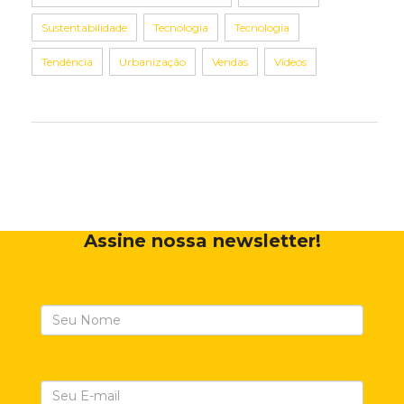
Sustentabilidade
Tecnologia
Tecnologia
Tendência
Urbanização
Vendas
Vídeos
Assine nossa newsletter!