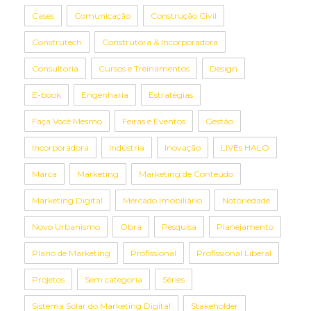
Cases
Comunicação
Construção Civil
Construtech
Construtora & Incorporadora
Consultoria
Cursos e Treinamentos
Design
E-book
Engenharia
Estratégias
Faça Você Mesmo
Feiras e Eventos
Gestão
Incorporadora
Indústria
Inovação
LIVEs HALO
Marca
Marketing
Marketing de Conteúdo
Marketing Digital
Mercado Imobiliário
Notoriedade
Novo Urbanismo
Obra
Pesquisa
Planejamento
Plano de Marketing
Profissional
Profissional Liberal
Projetos
Sem categoria
Séries
Sistema Solar do Marketing Digital
Stakeholder