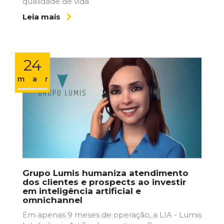
qualidade de vida
Leia mais
24
mar
Grupo Lumis humaniza atendimento
dos clientes e prospects ao investir
em inteligência artificial e
omnichannel
Em apenas 9 meses de operação, a LIA - Lumis