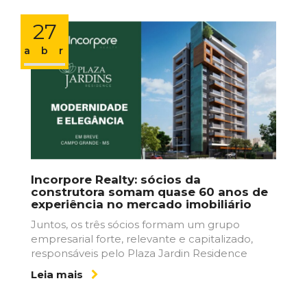
27
abr
Incorpore Realty: sócios da
construtora somam quase 60 anos de
experiência no mercado imobiliário
Juntos, os três sócios formam um grupo
empresarial forte, relevante e capitalizado,
responsáveis pelo Plaza Jardin Residence
Leia mais