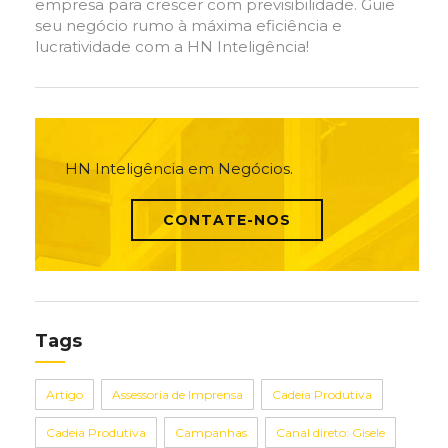
empresa para crescer com previsibilidade. Guie
seu negócio rumo à máxima eficiência e
lucratividade com a HN Inteligência!
HN Inteligência em Negócios.
CONTATE-NOS
Tags
Artigo
Assessoria de Imprensa
Cadeia Produtiva
Cadeia Produtiva
Campanhas
Canal direto: Gisele