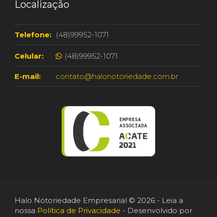
Localização
Telefone:
(48)99952-1071
Celular:
(48)99952-1071
E-mail:
contato@halonotoriedade.com.br
Halo Notoriedade Empresarial © 2026 - Leia a
nossa
Política de Privacidade
- Desenvolvido por