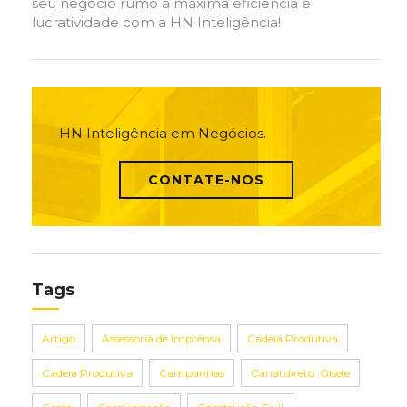
seu negócio rumo à máxima eficiência e
lucratividade com a HN Inteligência!
HN Inteligência em Negócios.
CONTATE-NOS
Tags
Artigo
Assessoria de Imprensa
Cadeia Produtiva
Cadeia Produtiva
Campanhas
Canal direto: Gisele