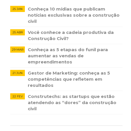
Conheça 10 mídias que publicam
25 JAN
notícias ​exclusivas sobre​ ​a construção​ ​
civil
Você conhece a cadeia produtiva da
25 ABR
Construção Civil?
Conheça as 5 etapas do funil para
29 MAR
aumentar as vendas de
empreendimentos
Gestor de Marketing: conheça as 5
21 JUN
competências que refletem em
resultados
Construtechs: as startups que estão
22 FEV
atendendo as “dores” da construção
civil