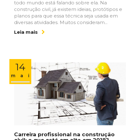
todo mundo está falando sobre ela. Na
construção civil, já existem ideias, protótipos e
planos para que essa técnica seja usada em
diversas atividades. Muitos consideram...
Leia mais
14
maio
Carreira profissional na construção
civil: o que está em alta em 2018?