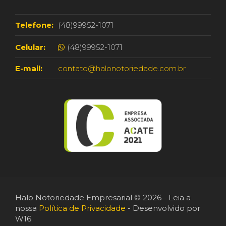
Telefone:
(48)99952-1071
Celular:
(48)99952-1071
E-mail:
contato@halonotoriedade.com.br
Halo Notoriedade Empresarial © 2026 - Leia a
nossa
Política de Privacidade
- Desenvolvido por
W16