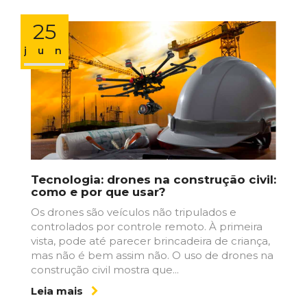
25
jun
Tecnologia: drones na construção civil:
como e por que usar?
Os drones são veículos não tripulados e
controlados por controle remoto. À primeira
vista, pode até parecer brincadeira de criança,
mas não é bem assim não. O uso de drones na
construção civil mostra que...
Leia mais