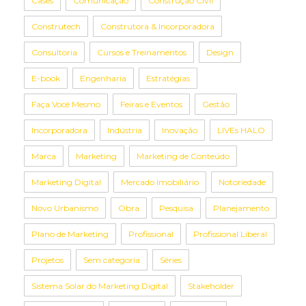
Cases
Comunicação
Construção Civil
Construtech
Construtora & Incorporadora
Consultoria
Cursos e Treinamentos
Design
E-book
Engenharia
Estratégias
Faça Você Mesmo
Feiras e Eventos
Gestão
Incorporadora
Indústria
Inovação
LIVEs HALO
Marca
Marketing
Marketing de Conteúdo
Marketing Digital
Mercado Imobiliário
Notoriedade
Novo Urbanismo
Obra
Pesquisa
Planejamento
Plano de Marketing
Profissional
Profissional Liberal
Projetos
Sem categoria
Séries
Sistema Solar do Marketing Digital
Stakeholder