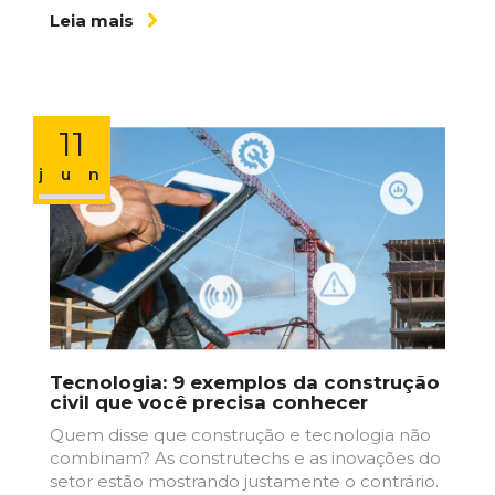
Leia mais
11
jun
Tecnologia: 9 exemplos da construção
civil que você precisa conhecer
Quem disse que construção e tecnologia não
combinam? As construtechs e as inovações do
setor estão mostrando justamente o contrário.