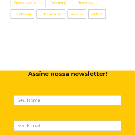
Sustentabilidade
Tecnologia
Tecnologia
Tendência
Urbanização
Vendas
Vídeos
Assine nossa newsletter!